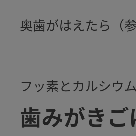
奥歯がはえたら（参
フッ素とカルシウ
歯みがきご