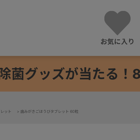
お気に入り
除菌グッズが当たる！8/3
ブレット
>
歯みがきごほうびタブレット 60粒