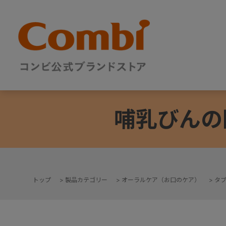
哺乳びんの
トップ
>
製品カテゴリー
>
オーラルケア（お口のケア）
>
タ
+