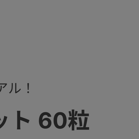
アル！
ト 60粒