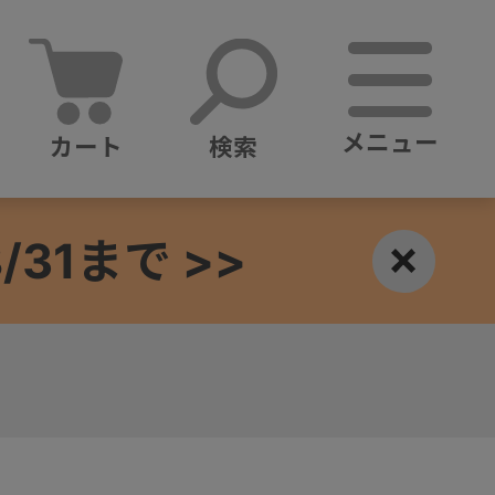
メニュー
カート
検索
1まで >>
×