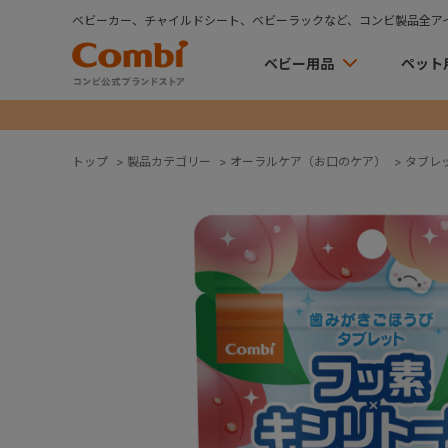
ベビーカー、チャイルドシート、ベビーラックなど、コンビ製品全ア
ベビー用品
ペット
トップ
>
製品カテゴリー
>
オーラルケア（お口のケア）
>
タブレ