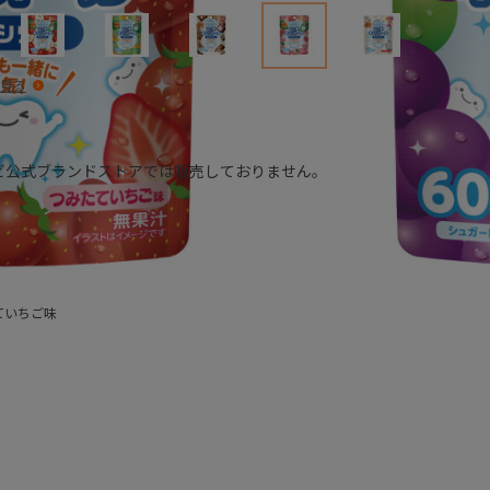
見る
ビ公式ブランドストアでは販売しておりません。
ていちご味