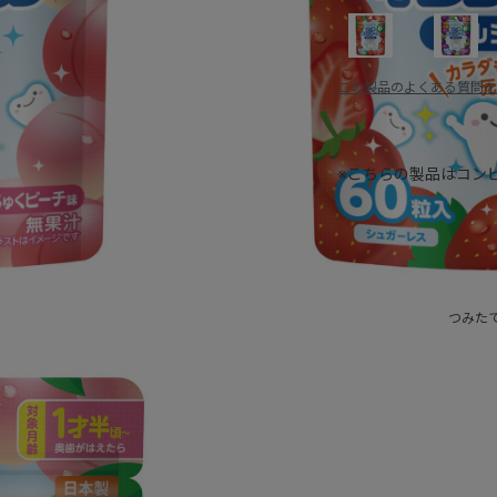
この製品のよくある質問を
※こちらの製品はコン
つみた