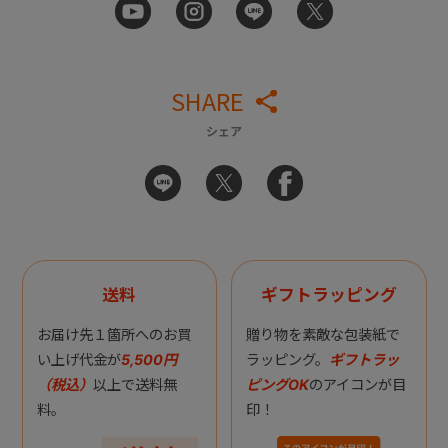
SHARE
シェア
送料
ギフトラッピング
お届け先１箇所へのお買
贈り物を素敵な包装紙で
い上げ代金が
5,500円
ラッピング。
ギフトラッ
（税込）
以上で送料無
ピングOK
のアイコンが目
料。
印！