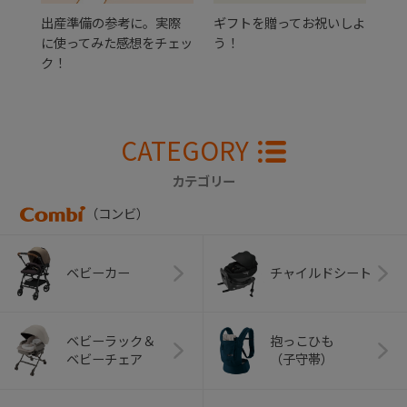
出産準備の参考に。実際
ギフトを贈ってお祝いしよ
に使ってみた感想をチェッ
う！
ク！
CATEGORY
カテゴリー
（コンビ）
ベビーカー
チャイルドシート
ベビーラック＆
抱っこひも
ベビーチェア
（子守帯）