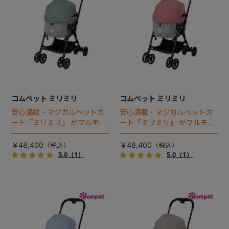
コムペット ミリミリ
コムペット ミリミリ
安心満載・マジカルペットカ
安心満載・マジカルペットカ
ート『ミリミリ』 がフルモデ
ート『ミリミリ』 がフルモデ
ルチェンジ。 新機能「マジカ
ルチェンジ。 新機能「マジカ
ルフォールディング」搭載
ルフォールディング」搭載
￥48,400
￥48,400
5.0
（1）
5.0
（1）