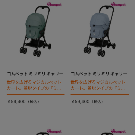
コムペット ミリミリ キャリー
コムペット ミリミリ キャリー
世界を広げるマジカルペット
世界を広げるマジカルペット
カート。着脱タイプの『ミリ
カート。着脱タイプの『ミリ
ミリEG』 がフルモデルチェン
ミリEG』 がフルモデルチェン
ジ 。新機能「マジカルフォー
ジ 。新機能「マジカルフォー
￥59,400
￥59,400
ルディング」搭載
ルディング」搭載