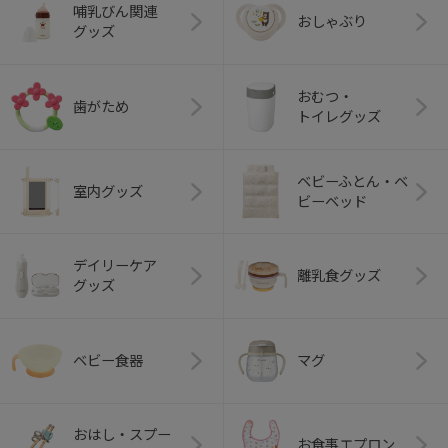
哺乳びん関連
おしゃぶり
グッズ
おむつ・
歯がため
トイレグッズ
ベビーふとん・ベ
室内グッズ
ビーベッド
デイリーケア
離乳食グッズ
グッズ
ベビー食器
マグ
おはし・スプー
お食事エプロン