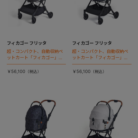
フィカゴー フリッタ
フィカゴー フリッタ
超・コンパクト、自動収納ペ
超・コンパクト、自動収納ペ
ットカート「フィカゴー」に
ットカート「フィカゴー」に
キャビン着脱タイプが新登
キャビン着脱タイプが新登
場！
場！
￥56,100
￥56,100