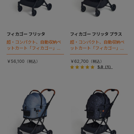
フィカゴー フリッタ
フィカゴー フリッタ プラス
超・コンパクト、自動収納ペ
超・コンパクト、自動収納ペ
ットカート「フィカゴー」に
ットカート「フィカゴー」に
キャビン着脱タイプが新登
キャビン着脱タイプが新登
場！
場！
￥56,100
￥62,700
5.0
（1）