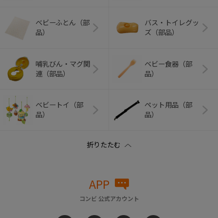
ベビーふとん（部
バス・トイレグッ
品）
ズ（部品）
哺乳びん・マグ関
ベビー食器（部
連（部品）
品）
ベビートイ（部
ペット用品（部
品）
品）
APP
コンビ 公式アカウント