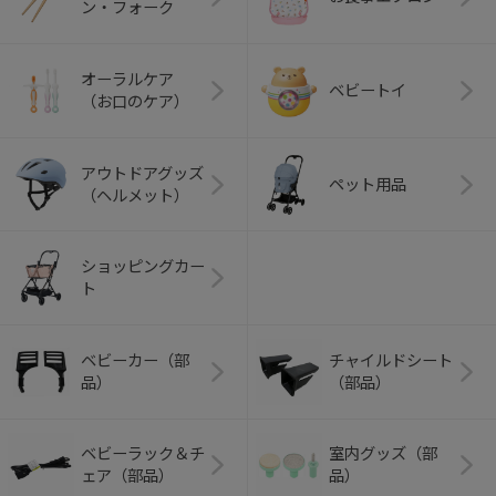
ン・フォーク
オーラルケア
ベビートイ
（お口のケア）
アウトドアグッズ
ペット用品
（ヘルメット）
ショッピングカー
ト
ベビーカー（部
チャイルドシート
品）
（部品）
ベビーラック＆チ
室内グッズ（部
ェア（部品）
品）