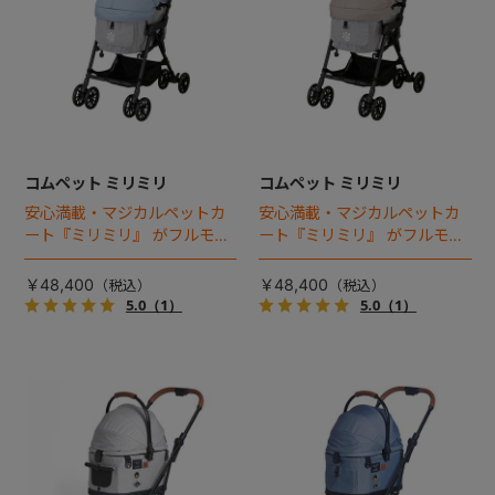
コムペット ミリミリ
コムペット ミリミリ
安心満載・マジカルペットカ
安心満載・マジカルペットカ
ート『ミリミリ』 がフルモデ
ート『ミリミリ』 がフルモデ
ルチェンジ。 新機能「マジカ
ルチェンジ。 新機能「マジカ
ルフォールディング」搭載
ルフォールディング」搭載
￥48,400
￥48,400
5.0
（1）
5.0
（1）