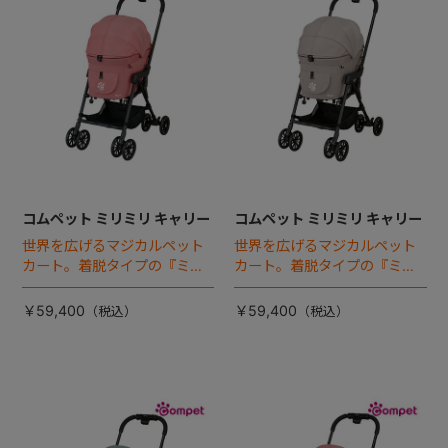
コムペット ミリミリ キャリー
コムペット ミリミリ キャリー
世界を広げるマジカルペット
世界を広げるマジカルペット
カート。着脱タイプの『ミリ
カート。着脱タイプの『ミリ
ミリEG』 がフルモデルチェン
ミリEG』 がフルモデルチェン
ジ 。新機能「マジカルフォー
ジ 。新機能「マジカルフォー
￥59,400
￥59,400
ルディング」搭載
ルディング」搭載