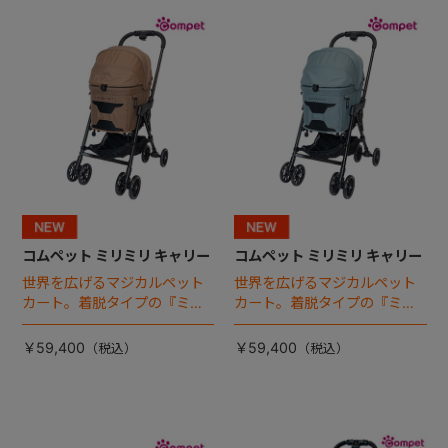
+
+
コムペット ミリミリ キャリー
コムペット ミリミリ キャリー
世界を広げるマジカルペット
世界を広げるマジカルペット
カート。着脱タイプの『ミリ
カート。着脱タイプの『ミリ
ミリ キャリー』 からアースカ
ミリ キャリー』 からアースカ
ラーが登場！
ラーが登場！
￥59,400
￥59,400