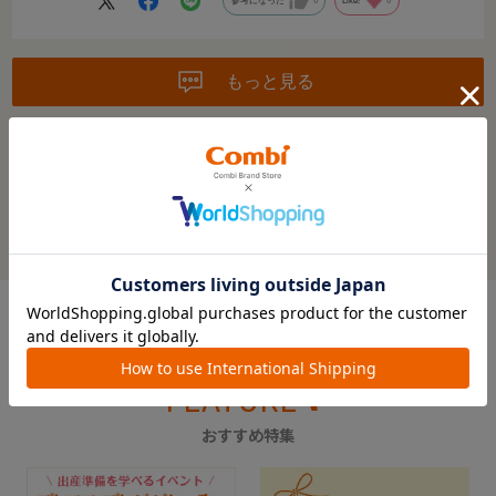
参考になった
0
Like!
0
もっと見る
絞り込み
表示：新しい順
※レビューを書くには
ログイン
が必要です。
レビューを書いてクーポン＆プレゼントをもらおう！
この商品の全てのレビューを見る＞
FEATURE
おすすめ特集