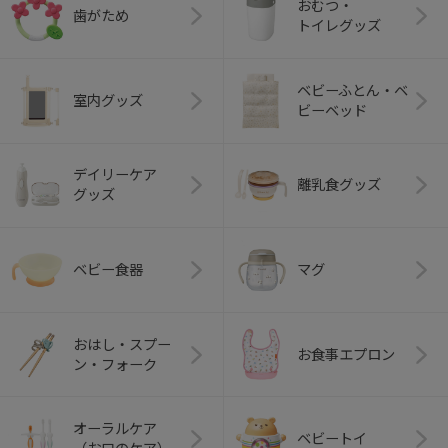
おむつ・
歯がため
トイレグッズ
ベビーふとん・ベ
室内グッズ
ビーベッド
デイリーケア
離乳食グッズ
グッズ
ベビー食器
マグ
おはし・スプー
お食事エプロン
ン・フォーク
オーラルケア
ベビートイ