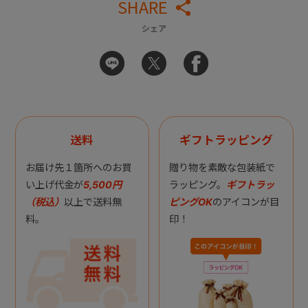
SHARE
シェア
送料
ギフトラッピング
お届け先１箇所へのお買
贈り物を素敵な包装紙で
い上げ代金が
5,500円
ラッピング。
ギフトラッ
（税込）
以上で送料無
ピングOK
のアイコンが目
料。
印！