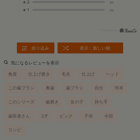
★
2
(0)
★
1
(0)
絞り込み
表示：新しい順
気になるレビューを表示
角度
仕上げ磨き
毛先
仕上げ
ヘッド
この歯ブラシ
奥歯
歯ブラシ
自分
何本
このシリーズ
歯磨き
女の子
持ち手
歯医者さん
2才
ピンク
子供
今回
コンビ