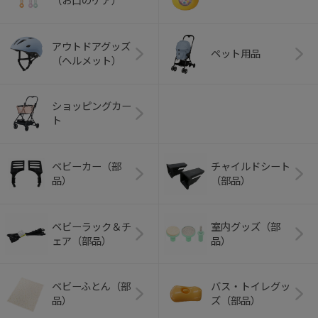
（お口のケア）
アウトドアグッズ
ペット用品
（ヘルメット）
ショッピングカー
ト
ベビーカー（部
チャイルドシート
品）
（部品）
ベビーラック＆チ
室内グッズ（部
ェア（部品）
品）
ベビーふとん（部
バス・トイレグッ
品）
ズ（部品）