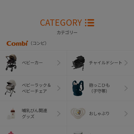
CATEGORY
カテゴリー
（コンビ）
ベビーカー
チャイルドシート
ベビーラック＆
抱っこひも
ベビーチェア
（子守帯）
哺乳びん関連
おしゃぶり
グッズ