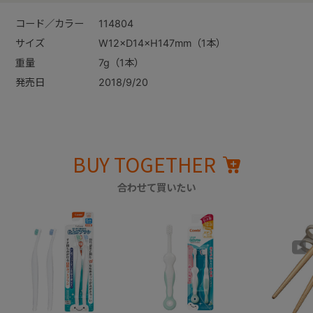
コード／カラー
114804
サイズ
W12×D14×H147mm（1本）
重量
7g（1本）
発売日
2018/9/20
BUY TOGETHER
合わせて買いたい