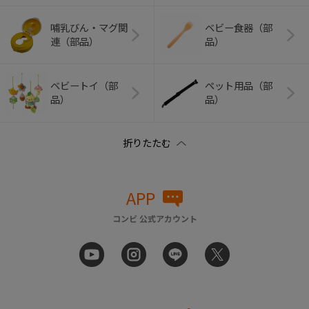
哺乳びん・マグ関
ベビー食器（部
連（部品）
品）
ベビートイ（部
ペット用品（部
品）
品）
APP
コンビ 公式アカウント