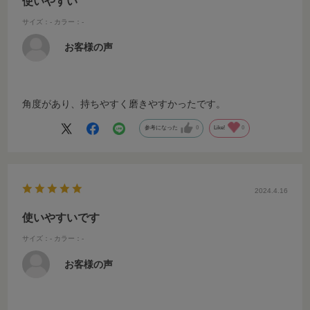
使いやすい
サイズ：-
カラー：-
お客様の声
角度があり、持ちやすく磨きやすかったです。
参考になった
0
Like!
0
2024.4.16
使いやすいです
サイズ：-
カラー：-
お客様の声