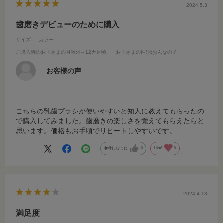
2024.5.3
歯磨きデビューのために購入
サイズ：-
カラー：-
ご購入時のお子さまの月齢
:4～12カ月頃
お子さまの性別
:おんなの子
お客様の声
こちらの乳歯ブラシが使いやすいと知人に教えてもらったの
で購入してみました。歯磨きの楽しさを覚えてもらえたらと
思います。価格もお手頃でリピートしやすいです。
参考になった
0
Like!
0
2024.4.13
満足度