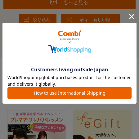
もっと見る
絞り込み
表示：新しい順
※レビューを書くには
ログイン
が必要です。
レビューを書いてクーポン＆プレゼントをもらおう！
この商品の全てのレビューを見る＞
FEATURE
おすすめ特集