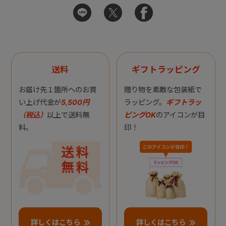
送料
ギフトラッピング
お届け先１箇所へのお買
贈り物を素敵な包装紙で
い上げ代金が
5,500円
ラッピング。
ギフトラッ
（税込）
以上で送料無
ピングOK
のアイコンが目
料。
印！
詳しくはこちら
詳しくはこちら