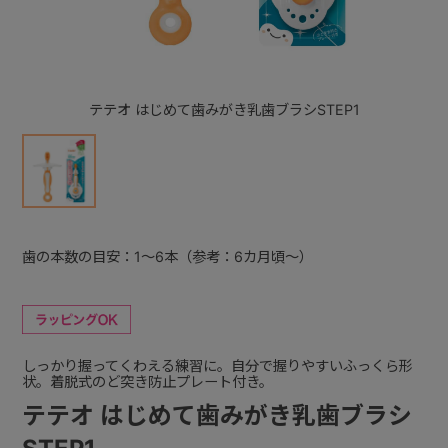
+
テテオ はじめて歯みがき乳歯ブラシSTEP1
+
歯の本数の目安：1～6本（参考：6カ月頃～）
しっかり握ってくわえる練習に。自分で握りやすいふっくら形
状。着脱式のど突き防止プレート付き。
テテオ はじめて歯みがき乳歯ブラシ