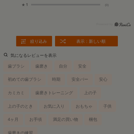
★
1
(0)
絞り込み
表示：新しい順
気になるレビューを表示
歯ブラシ
歯磨き
自分
安全
初めての歯ブラシ
時期
安全バー
安心
カミカミ
歯磨きトレーニング
上の子
上の子のとき
お気に入り
おもちゃ
子供
4ヶ月
お手頃
満足の買い物
梱包
歯磨きの練習