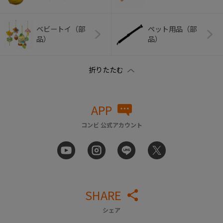
ベビートイ（部
ペット用品（部
品）
品）
APP
コンビ 公式アカウント
SHARE
シェア