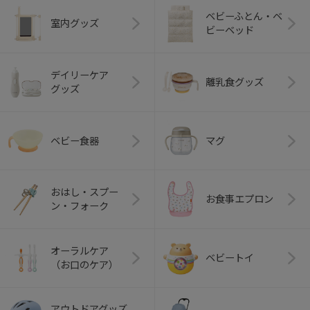
ベビーふとん・ベ
室内グッズ
ビーベッド
デイリーケア
離乳食グッズ
グッズ
ベビー食器
マグ
おはし・スプー
お食事エプロン
ン・フォーク
オーラルケア
ベビートイ
（お口のケア）
アウトドアグッズ