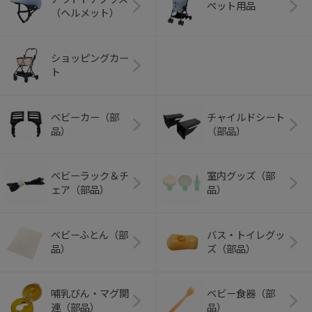
ペット用品
（ヘルメット）
ショッピングカー
ト
ベビーカー（部
チャイルドシート
品）
（部品）
ベビーラック＆チ
室内グッズ（部
ェア（部品）
品）
ベビーふとん（部
バス・トイレグッ
品）
ズ（部品）
哺乳びん・マグ関
ベビー食器（部
連（部品）
品）