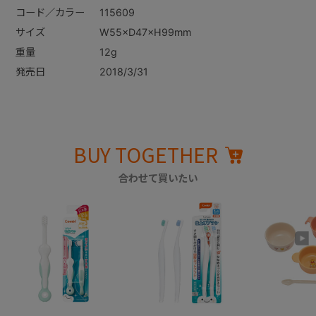
コード／カラー
115609
サイズ
W55×D47×H99mm
重量
12g
発売日
2018/3/31
BUY TOGETHER
合わせて買いたい