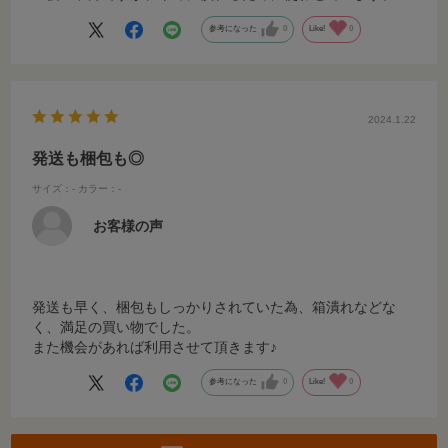
参考になった
0
Like!
0
2024.1.22
発送も梱包も◎
サイズ：-
カラー：-
お客様の声
発送も早く、梱包もしっかりされていた為、箱潰れなどな
く、満足の買い物でした。
また機会があれば利用させて頂きます♪
参考になった
0
Like!
0