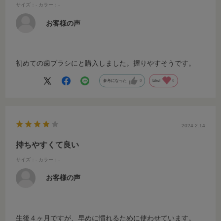
サイズ：-
カラー：-
お客様の声
初めての歯ブラシにと購入しました。握りやすそうです。
参考になった
0
Like!
0
2024.2.14
持ちやすくて良い
サイズ：-
カラー：-
お客様の声
生後４ヶ月ですが、早めに慣れるために使わせています。