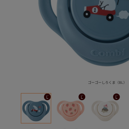
ゴーゴーしろくま（BL）