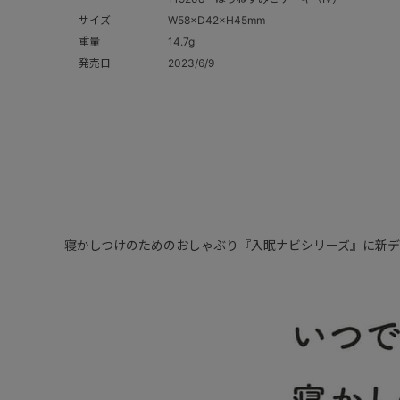
サイズ
W58×D42×H45mm
重量
14.7g
発売日
2023/6/9
寝かしつけのためのおしゃぶり『入眠ナビシリーズ』に新