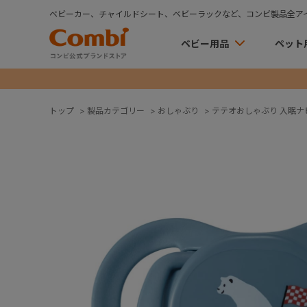
ベビーカー、チャイルドシート、ベビーラックなど、コンビ製品全ア
ベビー用品
ペット
トップ
>
製品カテゴリー
>
おしゃぶり
>
テテオおしゃぶり 入眠ナビ