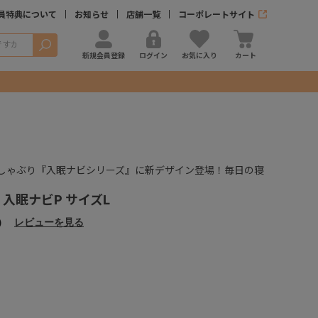
員特典について
お知らせ
店舗一覧
コーポレートサイト
検索
新規会員登録
ログイン
お気に入り
カート
しゃぶり『入眠ナビシリーズ』に新デザイン登場！毎日の寝
入眠ナビP サイズL
）
レビューを見る