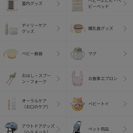
ベビーふとん・ベ
室内グッズ
ビーベッド
デイリーケア
離乳食グッズ
グッズ
ベビー食器
マグ
おはし・スプー
お食事エプロン
ン・フォーク
オーラルケア
ベビートイ
（お口のケア）
アウトドアグッズ
ペット用品
（ヘルメット）