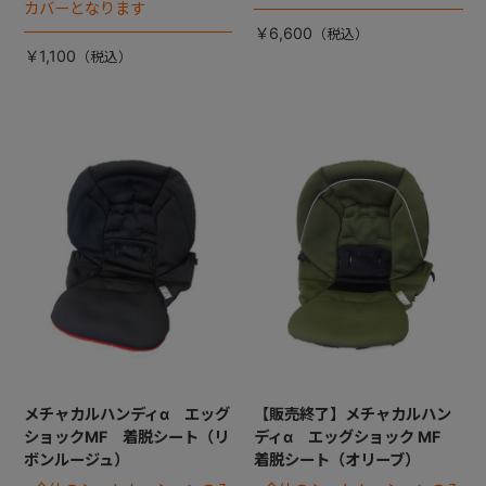
カバーとなります
￥6,600
￥1,100
メチャカルハンディα エッグ
【販売終了】メチャカルハン
ショックMF 着脱シート（リ
ディα エッグショック MF
ボンルージュ）
着脱シート（オリーブ）