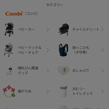
カテゴリー
（コンビ）
ベビーカー
チャイルドシート
ベビーラック＆
抱っこひも
ベビーチェア
（子守帯）
哺乳びん関連
おしゃぶり
グッズ
おむつ・
歯がため
トイレグッズ