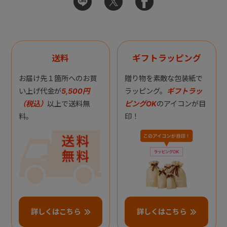
送料
ギフトラッピング
お届け先１箇所へのお買
贈り物を素敵な包装紙で
い上げ代金が
5,500円
ラッピング。
ギフトラッ
（税込）
以上で送料無
ピングOK
のアイコンが目
料。
印！
詳しくはこちら
詳しくはこちら