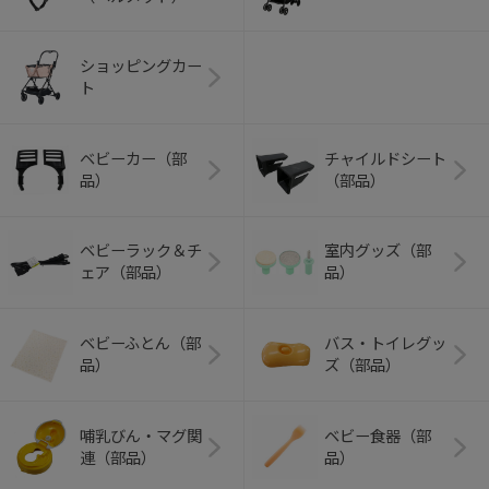
ショッピングカー
ト
ベビーカー（部
チャイルドシート
品）
（部品）
ベビーラック＆チ
室内グッズ（部
ェア（部品）
品）
ベビーふとん（部
バス・トイレグッ
品）
ズ（部品）
哺乳びん・マグ関
ベビー食器（部
連（部品）
品）