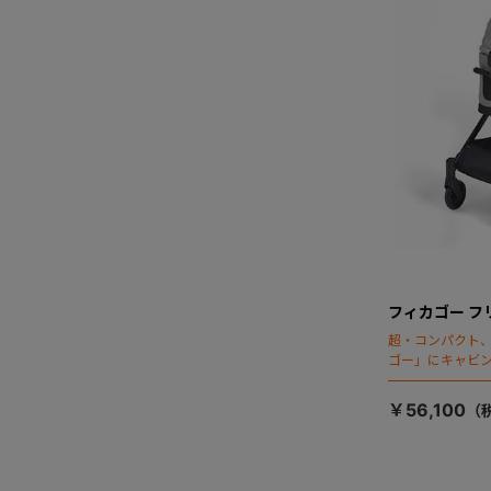
フィカゴー フ
超・コンパクト
ゴー」にキャビ
￥56,100