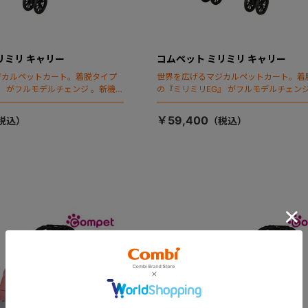
リミリ キャリー
コムペット ミリミリ キャリー
ジカルペットカート。着脱タイプ
世界を広げるマジカルペットカート。着
』 がフルモデルチェンジ 。新機能
の『ミリミリEG』 がフルモデルチェンジ
ールディング」搭載
「マジカルフォールディング」搭載
￥59,400