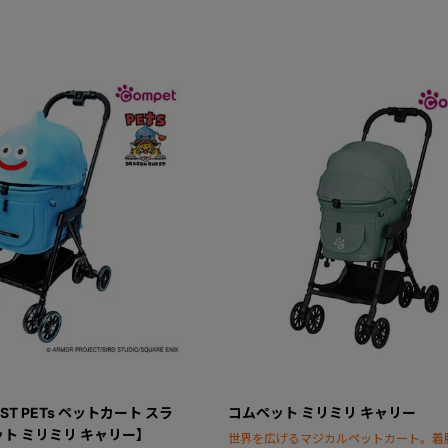
EST PETs ペットカート スラ
コムペット ミリミリ キャリー
ト ミリミリ キャリー】
世界を広げるマジカルペットカート。着