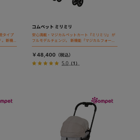
コムペット ミリミリ
脱タイプ
安心満載・マジカルペットカート『ミリミリ』 が
 。新機能
フルモデルチェンジ。 新機能「マジカルフォール
ディング」搭載
￥48,400
5.0
（1）