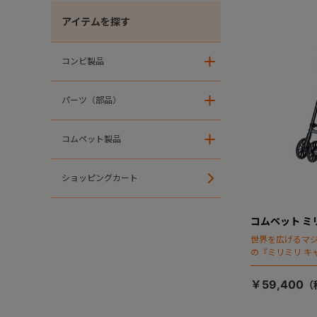
アイテムを探す
コンビ製品
＋
パーツ（部品）
＋
コムペット製品
＋
ショッピングカート
コムペット ミ
世界を広げるマ
の『ミリミリ キ
場！
￥59,400