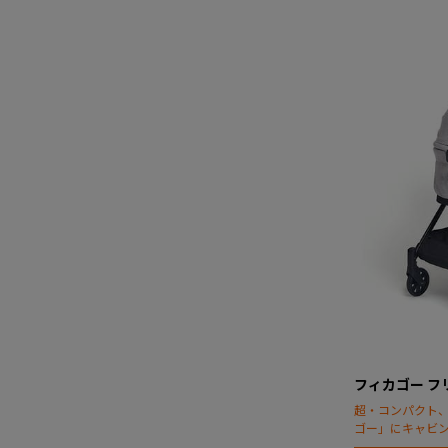
フィカゴー フ
超・コンパクト
ゴー」にキャビ