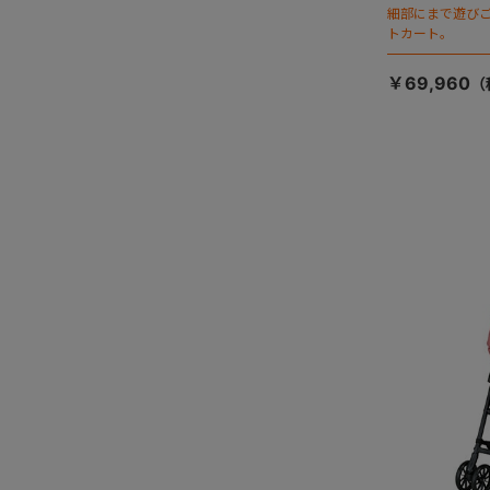
細部にまで遊び
トカート。
￥69,960