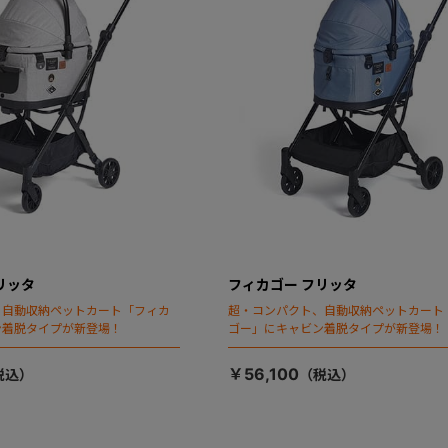
リッタ
フィカゴー フリッタ
、自動収納ペットカート「フィカ
超・コンパクト、自動収納ペットカート
ン着脱タイプが新登場！
ゴー」にキャビン着脱タイプが新登場！
￥56,100