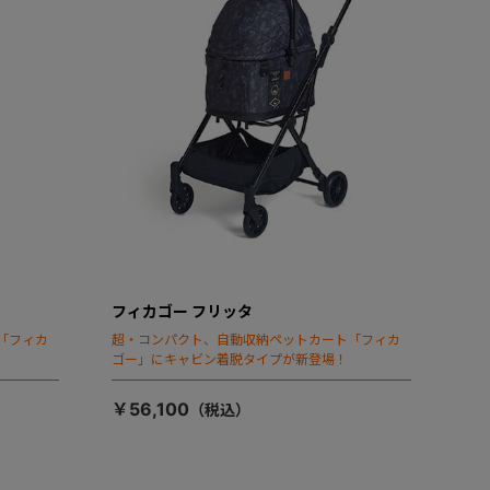
フィカゴー フリッタ
「フィカ
超・コンパクト、自動収納ペットカート「フィカ
ゴー」にキャビン着脱タイプが新登場！
￥56,100