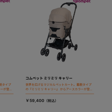
コムペット ミリミリ キャリー
脱タイプ
世界を広げるマジカルペットカート。着脱タイプ
ラーが登
の『ミリミリ キャリー』 からアースカラーが登
場！
￥59,400