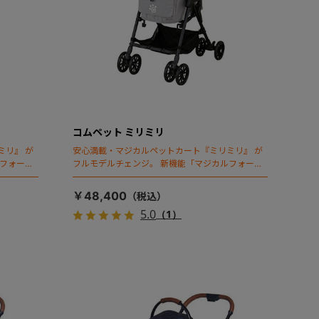
コムペット ミリミリ
ミリ』 が
安心満載・マジカルペットカート『ミリミリ』 が
ルフォール
フルモデルチェンジ。 新機能「マジカルフォール
ディング」搭載
￥48,400
5.0
（1）