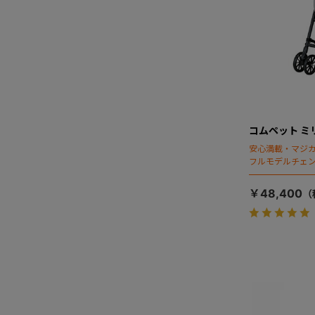
コムペット ミ
安心満載・マジカ
フルモデルチェン
ディング」搭載
￥48,400