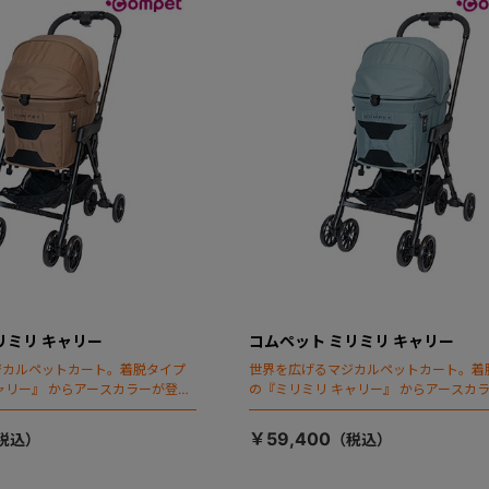
リミリ キャリー
コムペット ミリミリ キャリー
ジカルペットカート。着脱タイプ
世界を広げるマジカルペットカート。着
ャリー』 からアースカラーが登
の『ミリミリ キャリー』 からアースカ
場！
￥59,400