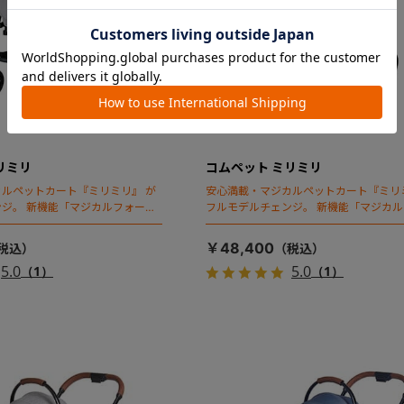
リミリ
コムペット ミリミリ
ルペットカート『ミリミリ』 が
安心満載・マジカルペットカート『ミリ
ジ。 新機能「マジカルフォール
フルモデルチェンジ。 新機能「マジカ
ディング」搭載
￥48,400
5.0
5.0
（1）
（1）