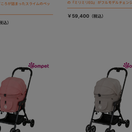
の『ミリミリEG』 がフルモデルチェンジ
ごころが詰まったスライムのペッ
「マジカルフォールディング」搭載
￥59,400