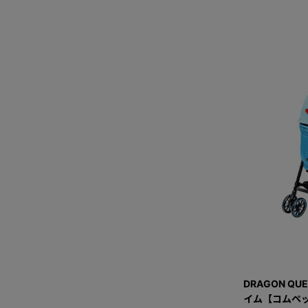
DRAGON QU
イム【コムペッ