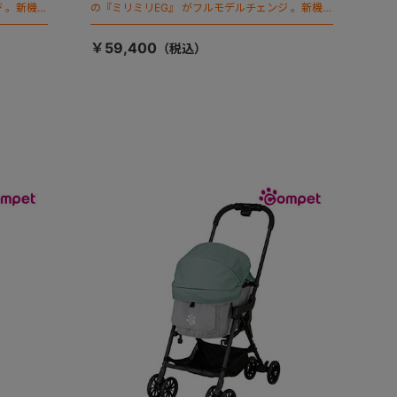
 。新機能
の『ミリミリEG』 がフルモデルチェンジ 。新機能
「マジカルフォールディング」搭載
￥59,400