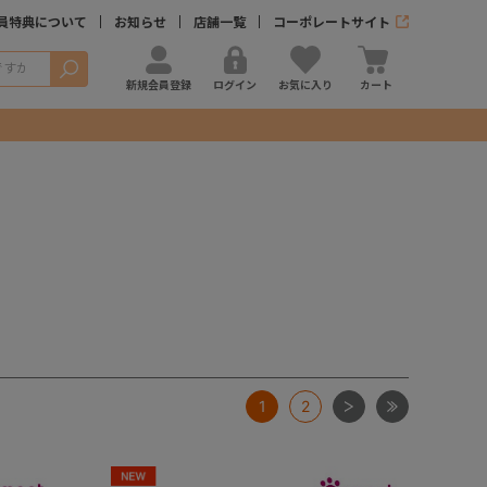
員特典について
お知らせ
店舗一覧
コーポレートサイト
検索
新規会員登録
ログイン
お気に入り
カート
次
最後
1
2