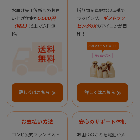
お届け先１箇所へのお買
贈り物を素敵な包装紙で
い上げ代金が
5,500円
ラッピング。
ギフトラッ
（税込）
以上で送料無
ピングOK
のアイコンが目
料。
印！
詳しくはこちら
詳しくはこちら
お支払い方法
安心のサポート体制
コンビ公式ブランドスト
お困りのことを電話かメ