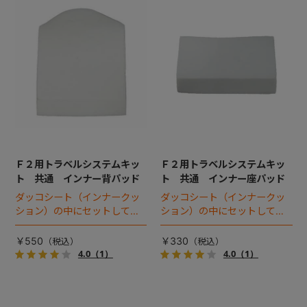
Ｆ２用トラベルシステムキッ
Ｆ２用トラベルシステムキッ
ト 共通 インナー背パッド
ト 共通 インナー座パッド
ダッコシート（インナークッ
ダッコシート（インナークッ
ション）の中にセットしてお
ション）の中にセットしてお
使いいただきます、背中部分
使いいただきます、座面部分
のパッドです
のパッドです
￥550
￥330
4.0
（1）
4.0
（1）