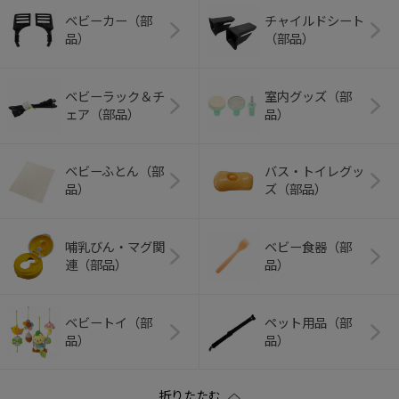
ベビーカー（部
チャイルドシート
品）
（部品）
ベビーラック＆チ
室内グッズ（部
ェア（部品）
品）
ベビーふとん（部
バス・トイレグッ
品）
ズ（部品）
哺乳びん・マグ関
ベビー食器（部
連（部品）
品）
ベビートイ（部
ペット用品（部
品）
品）