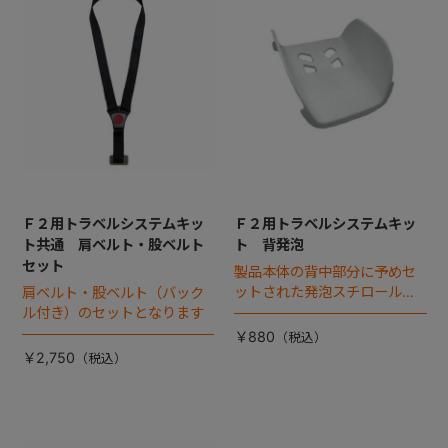
+
+
Ｆ２用トラベルシステムキッ
Ｆ２用トラベルシステムキッ
ト共通 肩ベルト・股ベルト
ト 背発泡
セット
製品本体の背中部分に予めセ
ットされた発泡スチロールで
肩ベルト・股ベルト（バック
す
ル付き）のセットとなります
￥880
￥2,750