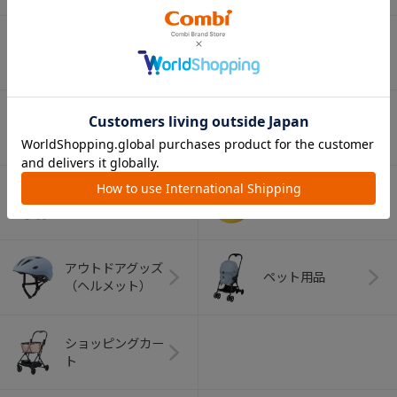
ベビー食器
マグ
おはし・スプー
お食事エプロン
ン・フォーク
オーラルケア
ベビートイ
（お口のケア）
アウトドアグッズ
ペット用品
（ヘルメット）
ショッピングカー
ト