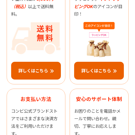
（税込）
以上で送料無
ピングOK
のアイコンが目
料。
印！
詳しくはこちら
詳しくはこちら
お支払い方法
安心のサポート体制
コンビ公式ブランドスト
お困りのことを電話かメ
アではさまざまな決済方
ールで問い合わせ。親
法をご利用いただけま
切、丁寧にお応えしま
す。
す。