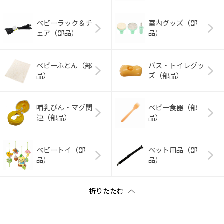
ベビーラック＆チ
室内グッズ（部
ェア（部品）
品）
ベビーふとん（部
バス・トイレグッ
品）
ズ（部品）
哺乳びん・マグ関
ベビー食器（部
連（部品）
品）
ベビートイ（部
ペット用品（部
品）
品）