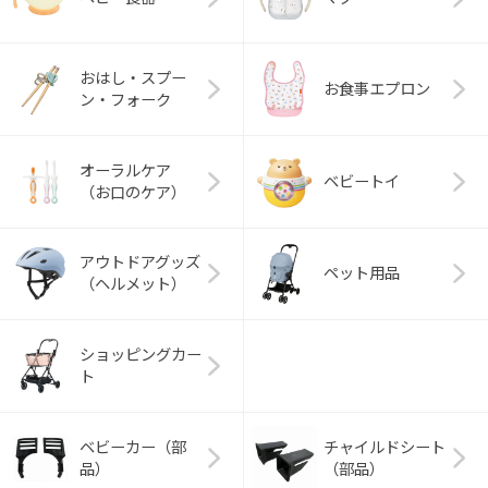
おはし・スプー
お食事エプロン
ン・フォーク
オーラルケア
ベビートイ
（お口のケア）
アウトドアグッズ
ペット用品
（ヘルメット）
ショッピングカー
ト
ベビーカー（部
チャイルドシート
品）
（部品）