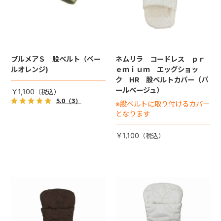
プルメアＳ 股ベルト（ペー
ネムリラ コードレス ｐｒ
ルオレンジ)
ｅｍｉｕｍ エッグショッ
ク HR 股ベルトカバー（パ
ールベージュ）
￥1,100
5.0
（3）
※股ベルトに取り付けるカバー
となります
￥1,100