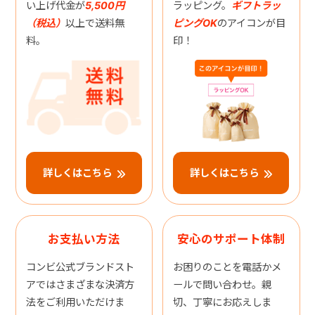
い上げ代金が
5,500円
ラッピング。
ギフトラッ
（税込）
以上で送料無
ピングOK
のアイコンが目
料。
印！
詳しくはこちら
詳しくはこちら
お支払い方法
安心のサポート体制
コンビ公式ブランドスト
お困りのことを電話かメ
アではさまざまな決済方
ールで問い合わせ。親
法をご利用いただけま
切、丁寧にお応えしま