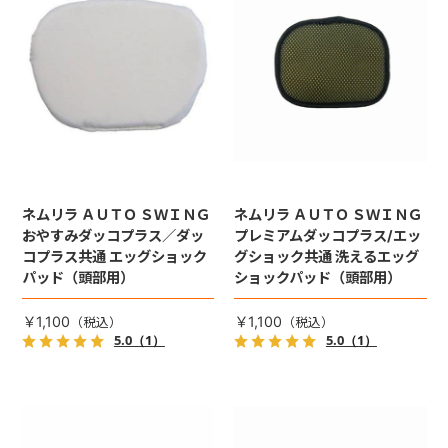
ネムリラ ＡＵＴＯ ＳＷＩＮＧ
ネムリラ ＡＵＴＯ ＳＷＩＮＧ
おやすみダッコプラス／ダッ
プレミアムダッコプラス/エッ
コプラス共通 エッグショック
グショック共通 洗えるエッグ
パッド（頭部用）
ショックパッド（頭部用）
￥1,100
￥1,100
5.0
（1）
5.0
（1）