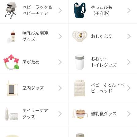
ベビーラック＆
抱っこひも
ベビーチェア
（子守帯）
哺乳びん関連
おしゃぶり
グッズ
おむつ・
歯がため
トイレグッズ
ベビーふとん・ベ
室内グッズ
ビーベッド
デイリーケア
離乳食グッズ
グッズ