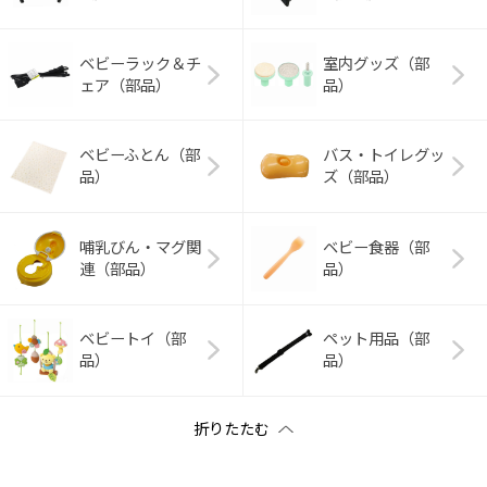
ベビーラック＆チ
室内グッズ（部
ェア（部品）
品）
ベビーふとん（部
バス・トイレグッ
品）
ズ（部品）
哺乳びん・マグ関
ベビー食器（部
連（部品）
品）
ベビートイ（部
ペット用品（部
品）
品）