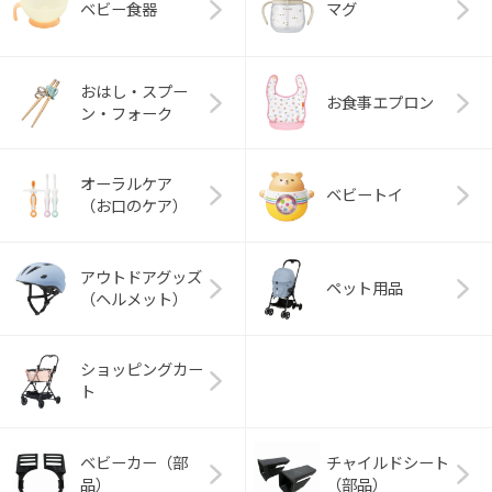
ベビー食器
マグ
おはし・スプー
お食事エプロン
ン・フォーク
オーラルケア
ベビートイ
（お口のケア）
アウトドアグッズ
ペット用品
（ヘルメット）
ショッピングカー
ト
ベビーカー（部
チャイルドシート
品）
（部品）