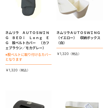
ネムリラ ＡＵＴＯＳＷＩＮ
ネムリラＡＵＴＯＳＷＩＮＧ
Ｇ ＢＥＤｉ Ｌｏｎｇ Ｅ
（イエロー） 収納ボックス
Ｇ 股ベルトカバー （カフ
（白）
ェブラウン／モカグレー）
￥1,320
※股ベルトに取り付けるカバー
となります
￥1,320