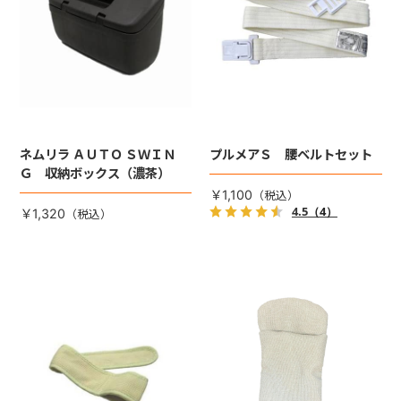
ネムリラ ＡＵＴＯ ＳＷＩＮ
プルメアＳ 腰ベルトセット
Ｇ 収納ボックス（濃茶）
￥1,100
4.5
（4）
￥1,320