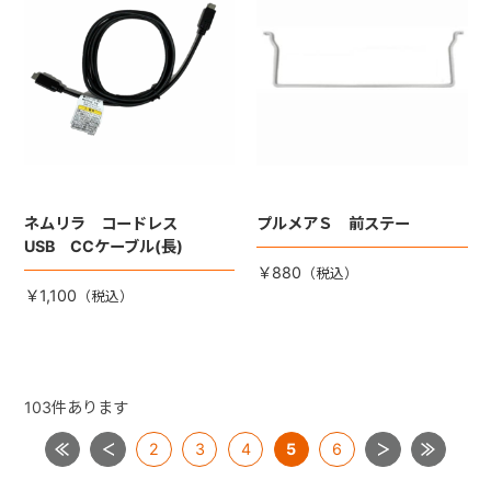
ネムリラ コードレス
プルメアＳ 前ステー
USB CCケーブル(長)
￥880
￥1,100
103
件あります
2
3
4
5
6