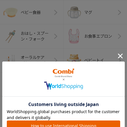
ベビー食器
マグ
おはし・スプー
お食事エプロン
ン・フォーク
オーラルケア
ベビートイ
（お口のケア）
アウトドアグッズ
ペット用品
（ヘルメット）
ショッピングカー
ト