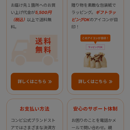
お届け先１箇所へのお買
贈り物を素敵な包装紙で
い上げ代金が
5,500円
ラッピング。
ギフトラッ
（税込）
以上で送料無
ピングOK
のアイコンが目
料。
印！
詳しくはこちら
詳しくはこちら
お支払い方法
安心のサポート体制
コンビ公式ブランドスト
お困りのことを電話かメ
アではさまざまな決済方
ールで問い合わせ。親