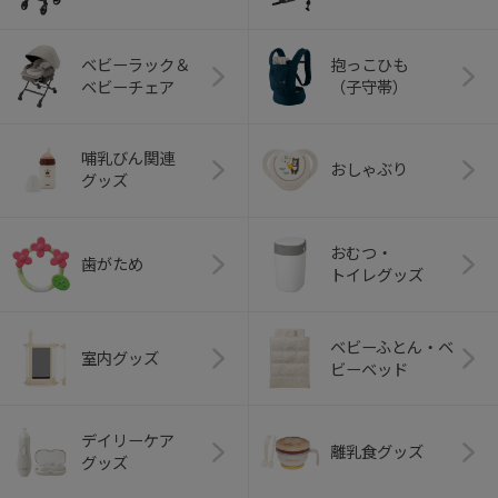
ベビーラック＆
抱っこひも
ベビーチェア
（子守帯）
哺乳びん関連
おしゃぶり
グッズ
おむつ・
歯がため
トイレグッズ
ベビーふとん・ベ
室内グッズ
ビーベッド
デイリーケア
離乳食グッズ
グッズ