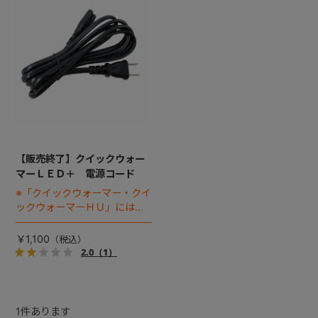
+
+
【販売終了】クイックウォー
マーＬＥＤ＋ 電源コード
※「クイックウォーマー・クイ
ックウォーマーＨＵ」には使
用できません
￥1,100
2.0
（1）
1
件あります