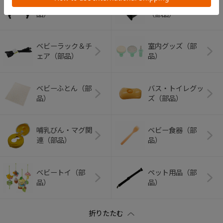
ベビーカー（部
チャイルドシート
品）
（部品）
ベビーラック＆チ
室内グッズ（部
ェア（部品）
品）
ベビーふとん（部
バス・トイレグッ
品）
ズ（部品）
哺乳びん・マグ関
ベビー食器（部
連（部品）
品）
ベビートイ（部
ペット用品（部
品）
品）