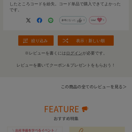
したところコードを紛失。コード単品で購入できてよかった
です。
参考になった
0
Like!
0
絞り込み
表示：新しい順
※レビューを書くには
ログイン
が必要です。
レビューを書いてクーポン＆プレゼントをもらおう！
この商品の全てのレビューを見る＞
FEATURE
おすすめ特集