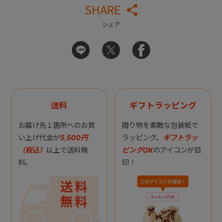
SHARE
シェア
送料
ギフトラッピング
お届け先１箇所へのお買
贈り物を素敵な包装紙で
い上げ代金が
5,500円
ラッピング。
ギフトラッ
（税込）
以上で送料無
ピングOK
のアイコンが目
料。
印！