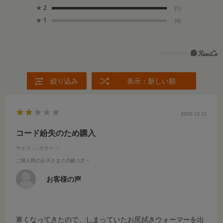
★
2
(1)
★
1
(0)
絞り込み
表示：新しい順
2020.12.11
コード紛失のため購入
サイズ：-
カラー：-
ご購入時のお子さまの月齢
:1才～
お客様の声
寒くなってきたので、しまっていたお尻拭きウォーマーを出