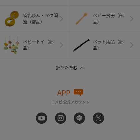
哺乳びん・マグ関
ベビー食器（部
連（部品）
品）
ベビートイ（部
ペット用品（部
品）
品）
APP
コンビ 公式アカウント