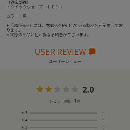
（適応部品）
・クイックウォーマーＬＥＤ＋
カラー：黒
※「適応部品」には、本部品を使用している製品名を記載してお
ります。
※ 実際の部品と色が異なる場合がございます。
USER REVIEW
ユーザーレビュー
2.0
1
レビュー件数：
件
★
5
(0)
★
4
(0)
★
3
(0)