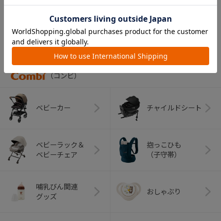
CATEGORY
カテゴリー
（コンビ）
ベビーカー
チャイルドシート
ベビーラック＆
抱っこひも
ベビーチェア
（子守帯）
哺乳びん関連
おしゃぶり
グッズ