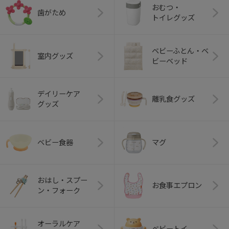
おむつ・
歯がため
トイレグッズ
ベビーふとん・ベ
室内グッズ
ビーベッド
デイリーケア
離乳食グッズ
グッズ
ベビー食器
マグ
おはし・スプー
お食事エプロン
ン・フォーク
オーラルケア
ベビートイ