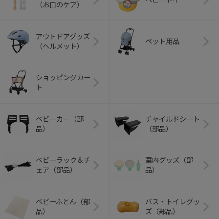
（お口のケア）
アウトドアグッズ
ペット用品
（ヘルメット）
ショッピングカー
ト
ベビーカー（部
チャイルドシート
品）
（部品）
ベビーラック＆チ
室内グッズ（部
ェア（部品）
品）
ベビーふとん（部
バス・トイレグッ
品）
ズ（部品）