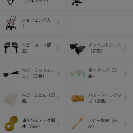
（ヘルメット）
ショッピングカー
ト
ベビーカー（部
チャイルドシート
品）
（部品）
ベビーラック＆チ
室内グッズ（部
ェア（部品）
品）
ベビーふとん（部
バス・トイレグッ
品）
ズ（部品）
哺乳びん・マグ関
ベビー食器（部
連（部品）
品）