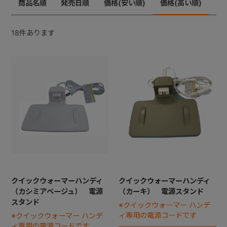
商品名順
発売日順
価格(安い順)
価格(高い順)
+
18
件あります
+
クイックウォーマーハンディ
クイックウォーマーハンディ
（カシミアベージュ） 電源
（カーキ） 電源スタンド
スタンド
※クイックウォーマー ハンデ
ィ専用の電源コードです
※クイックウォーマー ハンデ
ィ専用の電源コードです