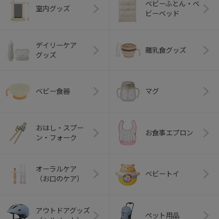
ベビーふとん・ベ
室内グッズ
ビーベッド
デイリーケア
離乳食グッズ
グッズ
ベビー食器
マグ
おはし・スプー
お食事エプロン
ン・フォーク
オーラルケア
ベビートイ
（お口のケア）
アウトドアグッズ
ペット用品