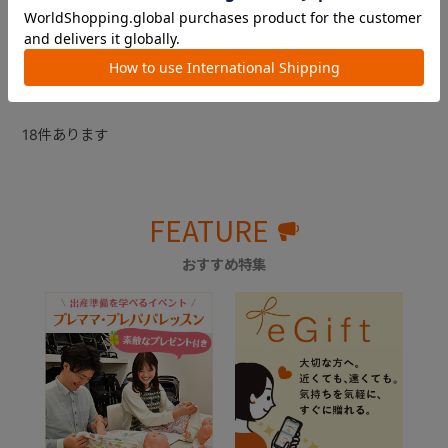
￥330
￥220
18
件あります
FEATURE
おすすめ特集