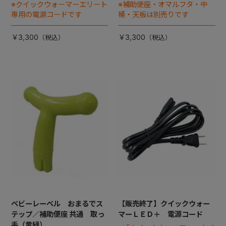
※クイックウォーマーエリート
※補助便座・オマルフタ・中
専用の電源コードです
桶・天板は別売りです
￥3,300
￥3,300
ベビーレーベル おまるでス
【販売終了】クイックウォー
テップ／補助便座 共通 取っ
マーＬＥＤ＋ 電源コード
手（黄緑）