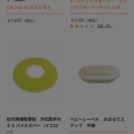
※「クイックウォーマー・クイ
ックウォーマーＨＵ」には使
※ネジはついております
用できません
￥1,100
￥1,650
2.0
（1）
幼児用補助便座 洋式取手付
ベビーレーベル おまるでス
ＥＸ パイルカバー（イエロ
テップ 中桶
ー）