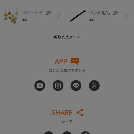
ベビートイ（部
ペット用品（部
品）
品）
APP
コンビ 公式アカウント
SHARE
シェア