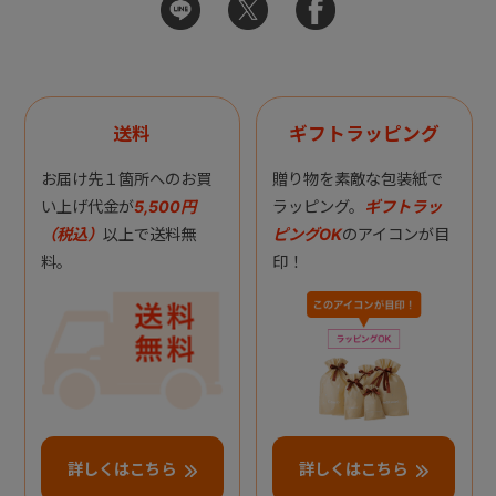
送料
ギフトラッピング
お届け先１箇所へのお買
贈り物を素敵な包装紙で
い上げ代金が
5,500円
ラッピング。
ギフトラッ
（税込）
以上で送料無
ピングOK
のアイコンが目
料。
印！
詳しくはこちら
詳しくはこちら