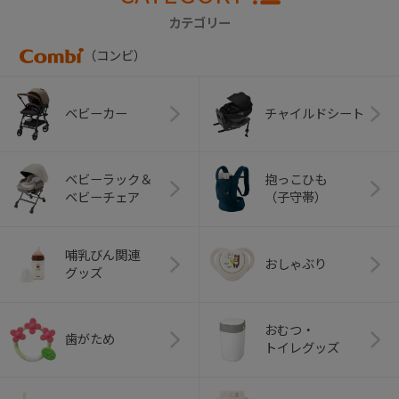
カテゴリー
（コンビ）
ベビーカー
チャイルドシート
ベビーラック＆
抱っこひも
ベビーチェア
（子守帯）
哺乳びん関連
おしゃぶり
グッズ
おむつ・
歯がため
トイレグッズ