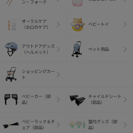
ン・フォーク
オーラルケア
ベビートイ
（お口のケア）
アウトドアグッズ
ペット用品
（ヘルメット）
ショッピングカー
ト
ベビーカー（部
チャイルドシート
品）
（部品）
ベビーラック＆チ
室内グッズ（部
ェア（部品）
品）