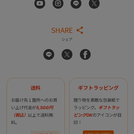
SHARE
シェア
送料
ギフトラッピング
お届け先１箇所へのお買
贈り物を素敵な包装紙で
い上げ代金が
5,500円
ラッピング。
ギフトラッ
（税込）
以上で送料無
ピングOK
のアイコンが目
料。
印！