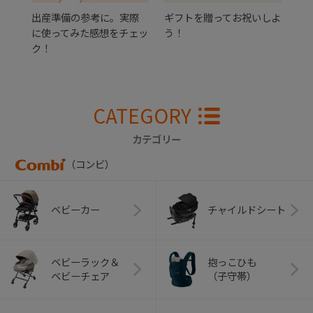
出産準備の参考に。実際
ギフトを贈ってお祝いしよ
に使ってみた感想をチェッ
う！
ク！
CATEGORY
カテゴリー
（コンビ）
ベビーカー
チャイルドシート
ベビーラック＆
抱っこひも
ベビーチェア
（子守帯）