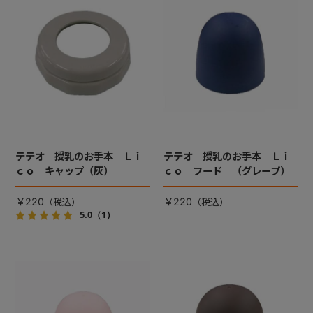
+
+
テテオ 授乳のお手本 Ｌｉ
テテオ 授乳のお手本 Ｌｉ
ｃｏ キャップ（灰）
ｃｏ フード （グレープ）
￥220
￥220
5.0
（1）