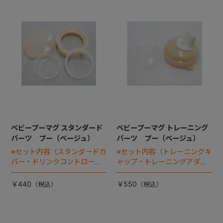
+
+
ベビープーマグ スタンダード
ベビープーマグ トレーニング
パーツ プー（ベージュ）
パーツ プー（ベージュ）
※セット内容（スタンダードカ
※セット内容（トレーニングキ
バー・ドリンクコントローラ
ャップ・トレーニングアダプ
ー・スタンダードアダプタ
ター・パッキン・トレーニン
ー・パッキン）
グ吸い口・吸い口ストッパ
￥440
￥550
ー）