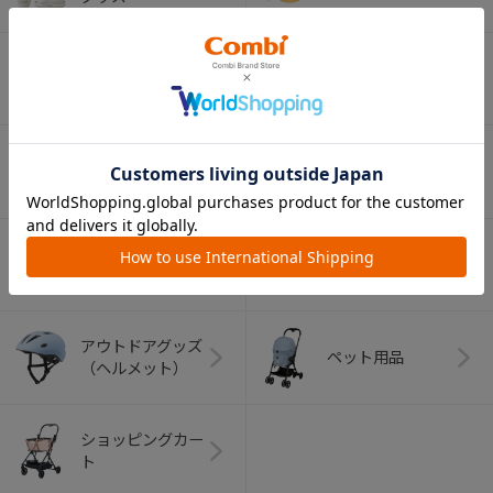
ベビー食器
マグ
おはし・スプー
お食事エプロン
ン・フォーク
オーラルケア
ベビートイ
（お口のケア）
アウトドアグッズ
ペット用品
（ヘルメット）
ショッピングカー
ト