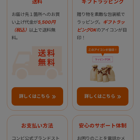
送料
ギフトラッピング
お届け先１箇所へのお買
贈り物を素敵な包装紙で
い上げ代金が
5,500円
ラッピング。
ギフトラッ
（税込）
以上で送料無
ピングOK
のアイコンが目
料。
印！
詳しくはこちら
詳しくはこちら
お支払い方法
安心のサポート体制
コンビ公式ブランドスト
お困りのことを電話かメ