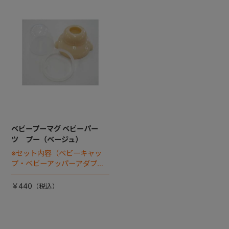
ベビープーマグ ベビーパー
ツ プー（ベージュ）
※セット内容（ベビーキャッ
プ・ベビーアッパーアダプタ
ー・ベビーベースアダプタ
ー・パッキン）
￥440