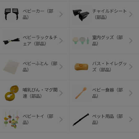
ベビーカー（部
チャイルドシート
品）
（部品）
ベビーラック＆チ
室内グッズ（部
ェア（部品）
品）
ベビーふとん（部
バス・トイレグッ
品）
ズ（部品）
哺乳びん・マグ関
ベビー食器（部
連（部品）
品）
ベビートイ（部
ペット用品（部
品）
品）