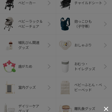
ベビーカー
チャイルドシート
ベビーラック＆
抱っこひも
ベビーチェア
（子守帯）
哺乳びん関連
おしゃぶり
グッズ
おむつ・
歯がため
トイレグッズ
ベビーふとん・ベ
室内グッズ
ビーベッド
デイリーケア
離乳食グッズ
グッズ