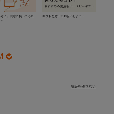
参考に。実際に使ってみた
ギフトを贈ってお祝いしよう！
ック！
M
履歴を残さない