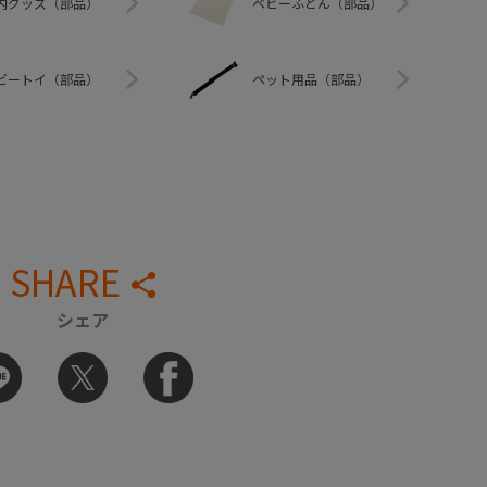
内グッズ（部品）
ベビーふとん（部品）
ビートイ（部品）
ペット用品（部品）
SHARE
シェア