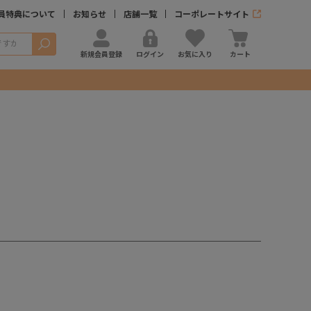
員特典について
お知らせ
店舗一覧
コーポレートサイト
検索
新規会員登録
ログイン
お気に入り
カート