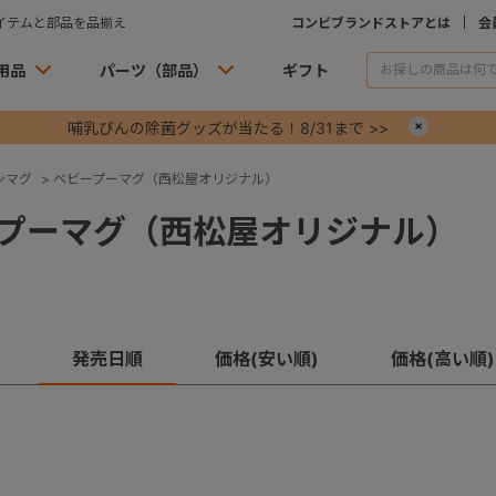
イテムと部品を品揃え
コンビブランドストアとは
会
用品
パーツ（部品）
ギフト
哺乳びんの除菌グッズが当たる！8/31まで >>
×
ンマグ
>
ベビープーマグ（西松屋オリジナル）
プーマグ（西松屋オリジナル）
発売日順
価格(安い順)
価格(高い順)