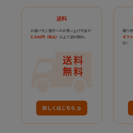
送料
お届け先１箇所へのお買い上げ代金が
贈り
5,500円（税込）
以上で送料無料。
ギフト
印！
詳しくはこちら