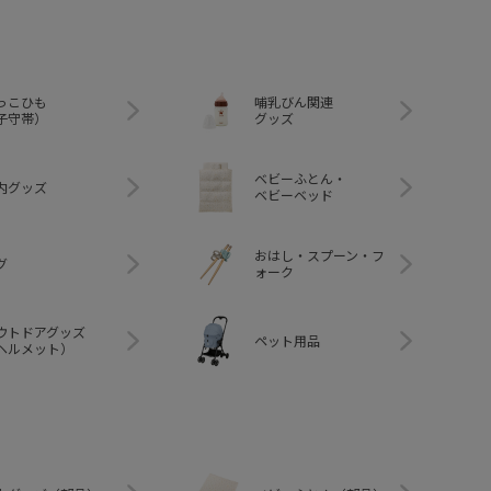
っこひも
哺乳びん関連
子守帯）
グッズ
ベビーふとん・
内グッズ
ベビーベッド
おはし・スプーン・フ
グ
ォーク
ウトドアグッズ
ペット用品
ヘルメット）