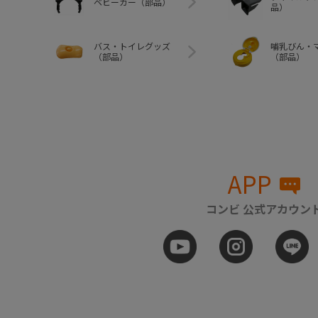
ベビーカー（部品）
品）
バス・トイレグッズ
哺乳びん・
（部品）
（部品）
APP
コンビ 公式アカウン