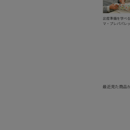
出産準備を学べ
マ・プレパパレ
最近見た商品