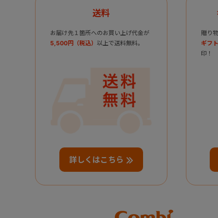
送料
お届け先１箇所へのお買い上げ代金が
贈り
5,500円（税込）
以上で送料無料。
ギフト
印！
詳しくはこちら
Combi