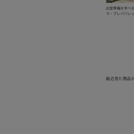
出産準備を学べ
マ・プレパパレ
最近見た商品