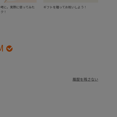
参考に。実際に使ってみた
ギフトを贈ってお祝いしよう！
ック！
M
履歴を残さない