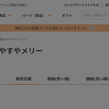
イテムと部品を品揃え
コンビブランドストアとは
会
用品
パーツ（部品）
ギフト
哺乳びんの除菌グッズが当たる！8/31まで >>
×
森のすやすやメリー
やすやメリー
発売日順
価格(安い順)
価格(高い順)