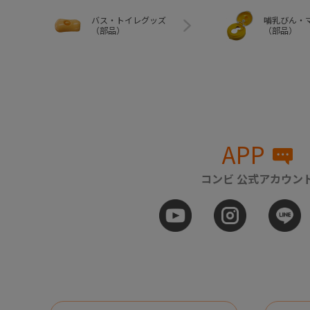
バス・トイレグッズ
哺乳びん・
（部品）
（部品）
APP
コンビ 公式アカウン