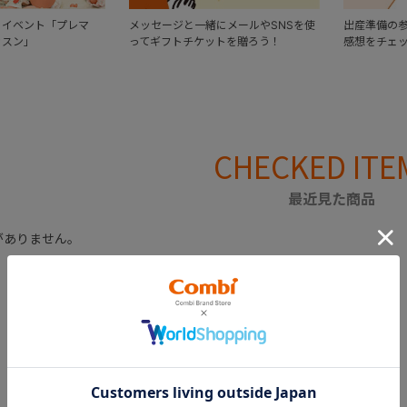
るイベント「プレマ
メッセージと一緒にメールやSNSを使
出産準備の
ッスン」
ってギフトチケットを贈ろう！
感想をチェ
CHECKED ITE
最近見た商品
がありません。
CATEGORY
カテゴリー