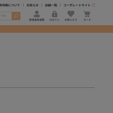
員特典について
お知らせ
店舗一覧
コーポレートサイト
検索
新規会員登録
ログイン
お気に入り
カート