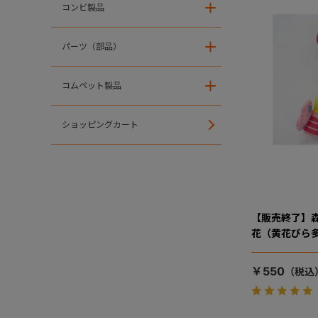
コンビ製品
＋
パーツ（部品）
＋
コムペット製品
＋
ショッピングカート
【販売終了】
花（黄花びら
￥550