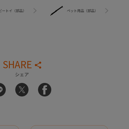
ビートイ（部品）
ペット用品（部品）
SHARE
シェア