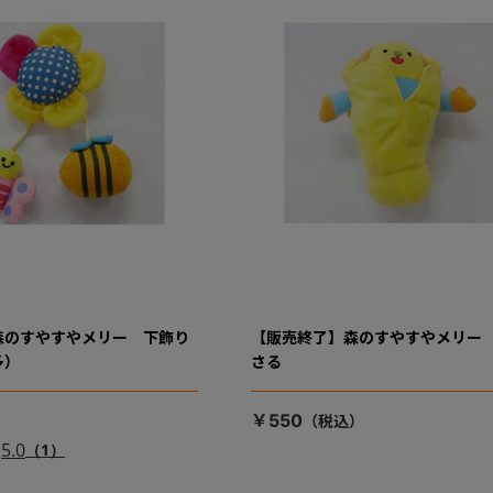
森のすやすやメリー 下飾り
【販売終了】森のすやすやメリー
多）
さる
￥550
5.0
（1）