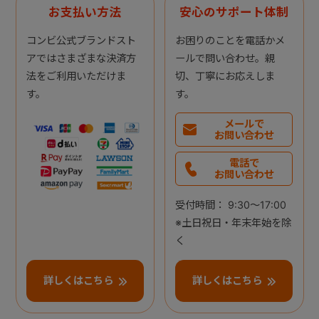
お支払い方法
安心のサポート体制
コンビ公式ブランドスト
お困りのことを電話かメ
アではさまざまな決済方
ールで問い合わせ。親
法をご利用いただけま
切、丁寧にお応えしま
す。
す。
メールで
お問い合わせ
電話で
お問い合わせ
受付時間： 9:30～17:00
※土日祝日・年末年始を除
く
詳しくはこちら
詳しくはこちら