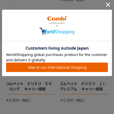
コムペット ミリミリ ＥＧ
コムペット ミリミリ ｊｒ.
ロング キャリー底板
プレミアム キャリー底板
￥5,500
￥2,200