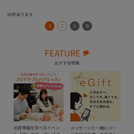
36
件あります
1
2
FEATURE
おすすめ特集
出産準備を学べるイベン
メッセージと一緒にメー