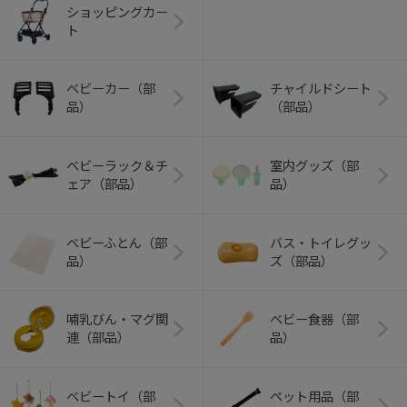
ショッピングカー
ト
ベビーカー（部
チャイルドシート
品）
（部品）
ベビーラック＆チ
室内グッズ（部
ェア（部品）
品）
ベビーふとん（部
バス・トイレグッ
品）
ズ（部品）
哺乳びん・マグ関
ベビー食器（部
連（部品）
品）
ベビートイ（部
ペット用品（部