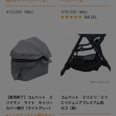
用のキャリーカバーです。
ーカバーです。
￥22,000
￥16,500
5.0
（1）
【販売終了】コムペット ミ
コムペット ミリミリ／ミリ
リクラン ライト キャリー
ミリジュニアプレミアム用
カバー幌付（ライトグレー）
カゴ（黒）
※ミリクランライト用のキャリ