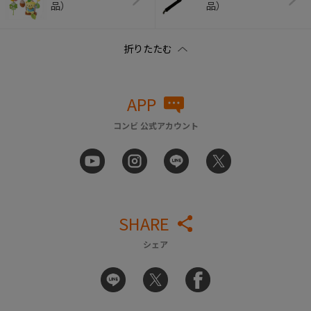
品）
品）
APP
コンビ 公式アカウント
SHARE
シェア