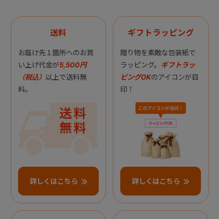
送料
ギフトラッピング
お届け先１箇所へのお買
贈り物を素敵な包装紙で
い上げ代金が
5,500円
ラッピング。
ギフトラッ
（税込）
以上で送料無
ピングOK
のアイコンが目
料。
印！
詳しくはこちら
詳しくはこちら