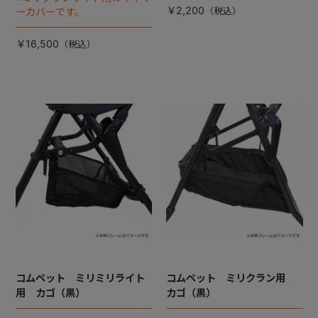
￥2,200
ーカバーです。
￥16,500
コムペット ミリミリライト
コムペット ミリクラン用
用 カゴ（黒）
カゴ（黒）