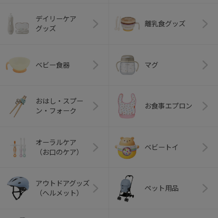
デイリーケア
離乳食グッズ
グッズ
ベビー食器
マグ
おはし・スプー
お食事エプロン
ン・フォーク
オーラルケア
ベビートイ
（お口のケア）
アウトドアグッズ
ペット用品
（ヘルメット）