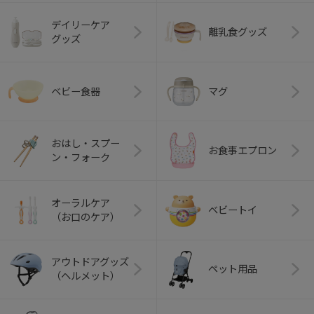
デイリーケア
離乳食グッズ
グッズ
ベビー食器
マグ
おはし・スプー
お食事エプロン
ン・フォーク
オーラルケア
ベビートイ
（お口のケア）
アウトドアグッズ
ペット用品
（ヘルメット）