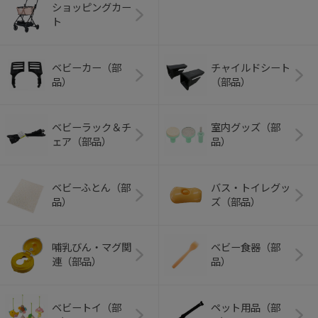
ショッピングカー
ト
ベビーカー（部
チャイルドシート
品）
（部品）
ベビーラック＆チ
室内グッズ（部
ェア（部品）
品）
ベビーふとん（部
バス・トイレグッ
品）
ズ（部品）
哺乳びん・マグ関
ベビー食器（部
連（部品）
品）
ベビートイ（部
ペット用品（部