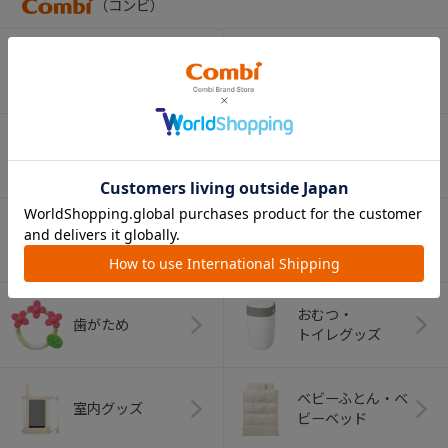
（コンビ）
ベビーカー
チャイルドシート
ベビーラック＆
抱っこひも
ベビーチェア
（子守帯）
哺乳びん関連
おしゃぶり
グッズ
おむつ・
歯がため
トイレグッズ
ベビーふとん・ベ
室内グッズ
ビーベッド