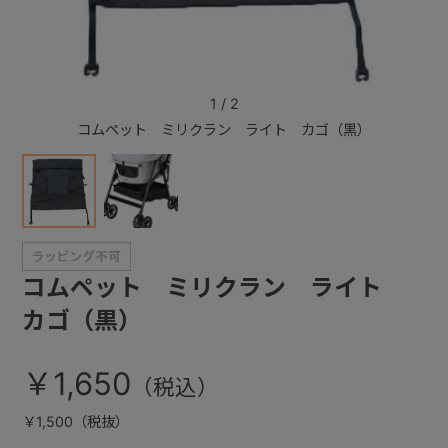
+
1
/
2
+
コムペット ミリクラン ライト カゴ（黒）
コ
コムペット ミリクラン ライト
カゴ（黒）
￥1,650
￥1,500（税抜）