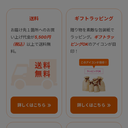
送料
ギフトラッピング
お届け先１箇所へのお買
贈り物を素敵な包装紙で
い上げ代金が
5,500円
ラッピング。
ギフトラッ
（税込）
以上で送料無
ピングOK
のアイコンが目
料。
印！
詳しくはこちら
詳しくはこちら