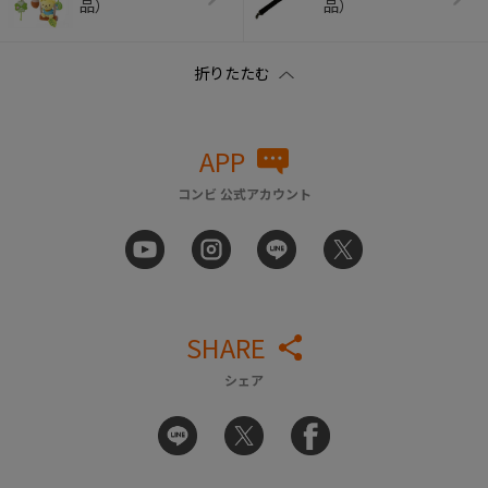
品）
品）
APP
コンビ 公式アカウント
SHARE
シェア