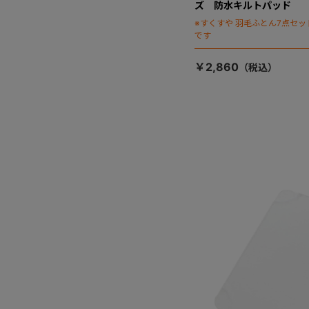
ズ 防水キルトパッド
※すくすや 羽毛ふとん7点セ
です
￥2,860