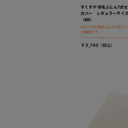
すくすや 羽毛ふとん7点セ
カバー レギュラーサイ
（BR）
※すくすや 羽毛ふとん7点セ
ズ専用です
￥3,740