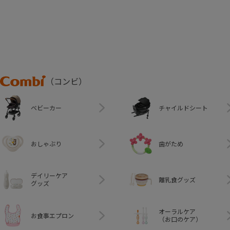
Combi
（コンビ）
ベビーカー
チャイルドシート
おしゃぶり
歯がため
デイリーケア
離乳食グッズ
グッズ
オーラルケア
お食事エプロン
（お口のケア）