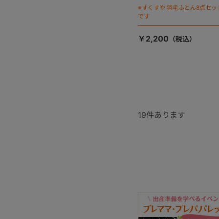
※すくすや 羽毛ふとん8点セ
です
￥2,200
19
件あります