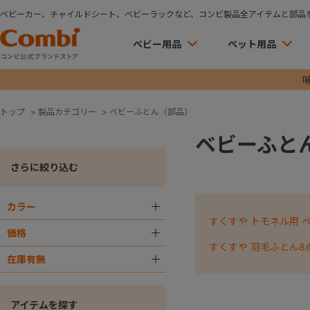
ベビーカー、チャイルドシート、ベビーラックなど、コンビ製品全アイテムと部品
ベビー用品
ペット用品
トップ
>
製品カテゴリー
>
ベビーふとん（部品）
ベビーふと
さらに絞り込む
カラー
＋
すくすや トモネル用 
価格
＋
すくすや 羽毛ふとん8
在庫有無
＋
アイテムを探す