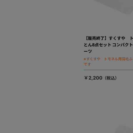
【販売終了】すくすや 
とん8点セット コンパク
ーツ
※すくすや トモネル用羽毛ふ
です
￥2,200