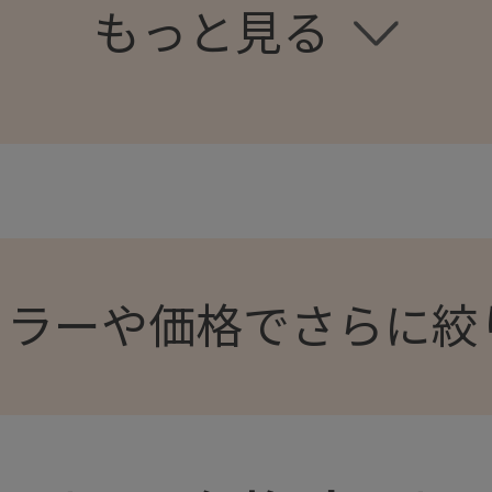
とん8点セット
とん7点セット
カラーや価格でさらに絞