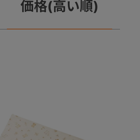
価格(高い順)