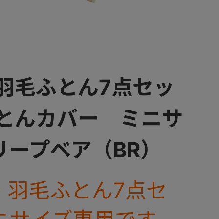
 羽毛ふとん7点セッ
ふとんカバー ミニサ
リープベア（BR）
 羽毛ふとん7点セ