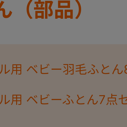
ん（部品）
ル用 ベビー羽毛ふとん
ル用 ベビーふとん7点