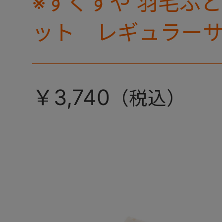
※すくすや 羽毛ふ
ット レギュラー
です
￥3,740