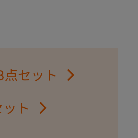
8点セット
セット