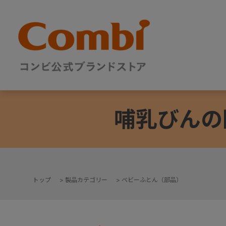
哺乳びんの
トップ
>
製品カテゴリー
>
ベビーふとん（部品）
+