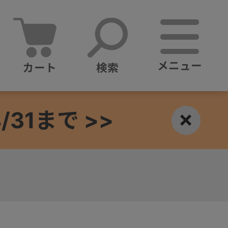
メニュー
カート
検索
1まで >>
×