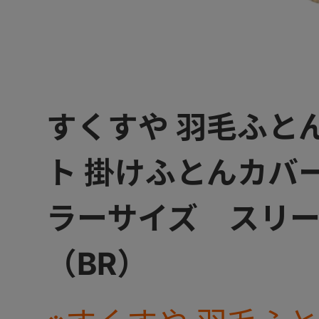
すくすや 羽毛ふと
ト 掛けふとんカバ
ラーサイズ スリー
（BR）