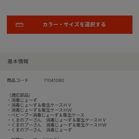
カラー・サイズを選択する
基本情報
商品コード
11041060
（適応部品）
・消毒じょ～ず
・消毒じょ～ず＆衛生ケースＨＶ
・消毒じょ～ず＆衛生ケースＨＷ
・ベビープー消毒じょ～ず＆衛生ケース
・くまのプーさん 消毒じょ～ず＆衛生ケースＨＶ
・くまのプーさん 消毒じょ～ず＆衛生ケースＨＷ
・くまのプーさん 消毒じょ～ず