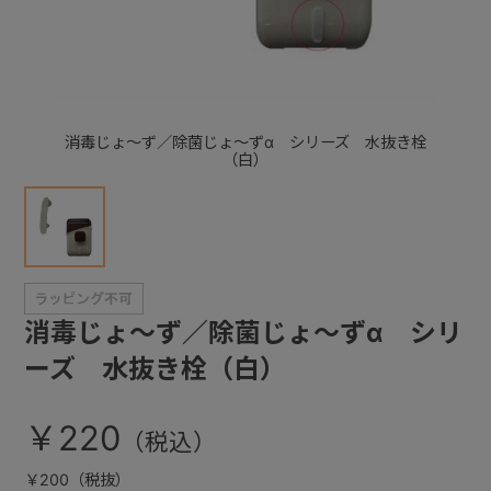
+
+
消毒じょ～ず／除菌じょ～ずα シリーズ 水抜き栓
（白）
消毒じょ～ず／除菌じょ～ずα シリ
ーズ 水抜き栓（白）
￥220
￥200（税抜）