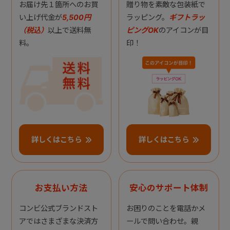
お届け先１箇所へのお買
贈り物を素敵な包装紙で
い上げ代金が
5,500円
ラッピング。
ギフトラッ
（税込）
以上で送料無
ピングOK
のアイコンが目
料。
印！
詳しくはこちら
詳しくはこちら
お支払い方法
安心のサポート体制
コンビ公式ブランドスト
お困りのことを電話かメ
アではさまざまな決済方
ールで問い合わせ。親