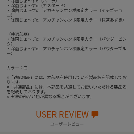
・除菌じょ～ずα（バニラ）
・除菌じょ～ずα（カスタード）
・除菌じょ～ずα アカチャンホンポ限定カラー（イチゴチョ
コ）
・除菌じょ～ずα アカチャンホンポ限定カラー（抹茶あずき）
（共通部品）
・除菌じょ～ずα アカチャンホンポ限定カラー（パウダーピン
ク）
・除菌じょ～ずα アカチャンホンポ限定カラー（パウダーブル
ー）
カラー：白
※「適応部品」には、本部品を使用している製品名を記載してお
ります。
※「共通部品」には、本部品を共通してお使いいただける製品名
を記載しております。
※ 実際の部品と色が異なる場合がございます。
USER REVIEW
ユーザーレビュー