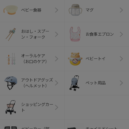
ベビー食器
マグ
おはし・スプー
お食事エプロン
ン・フォーク
オーラルケア
ベビートイ
（お口のケア）
アウトドアグッズ
ペット用品
（ヘルメット）
ショッピングカー
ト
ベビーカー（部
チャイルドシート