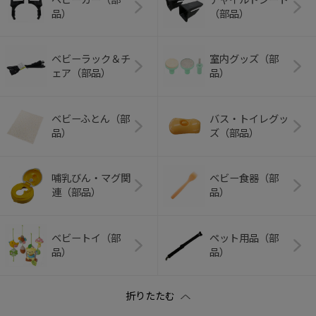
品）
（部品）
ベビーラック＆チ
室内グッズ（部
ェア（部品）
品）
ベビーふとん（部
バス・トイレグッ
品）
ズ（部品）
哺乳びん・マグ関
ベビー食器（部
連（部品）
品）
ベビートイ（部
ペット用品（部
品）
品）