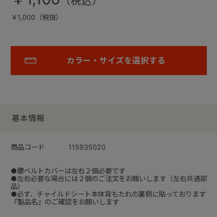
￥1,000（税抜）
カラー・サイズを選択する
基本情報
商品コード
115935020
●腰ベルトカバーは左右２個必要です
●左右必要な場合には２個のご注文をお願いします（左右共通部
品）
●必ず、チャイルドシート本体背もたれの裏側に貼っております
『製品名』のご確認をお願いします