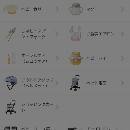
ベビー食器
マグ
おはし・スプー
お食事エプロン
ン・フォーク
オーラルケア
ベビートイ
（お口のケア）
アウトドアグッズ
ペット用品
（ヘルメット）
ショッピングカー
ト
ベビーカー（部
チャイルドシート