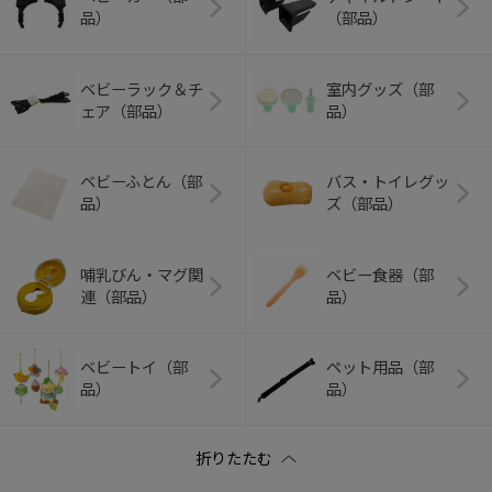
品）
（部品）
ベビーラック＆チ
室内グッズ（部
ェア（部品）
品）
ベビーふとん（部
バス・トイレグッ
品）
ズ（部品）
哺乳びん・マグ関
ベビー食器（部
連（部品）
品）
ベビートイ（部
ペット用品（部
品）
品）