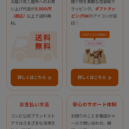
お届け先１箇所へのお買
贈り物を素敵な包装紙で
い上げ代金が
5,500円
ラッピング。
ギフトラッ
（税込）
以上で送料無
ピングOK
のアイコンが目
料。
印！
詳しくはこちら
詳しくはこちら
お支払い方法
安心のサポート体制
コンビ公式ブランドスト
お困りのことを電話かメ
アではさまざまな決済方
ールで問い合わせ。親