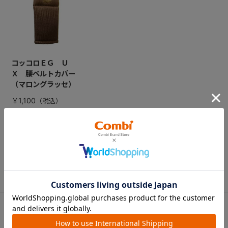
コッコロＥＧ Ｕ
Ｘ 腰ベルトカバー
（マロングラッセ）
￥1,100
CATEGORY
カテゴリー
（コンビ）
ベビーカー
チャイルドシート