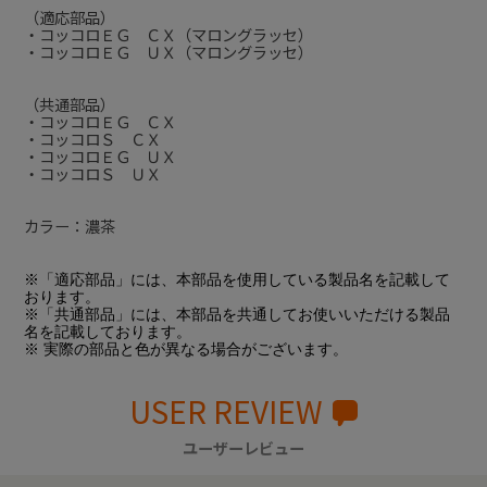
（適応部品）
・コッコロＥＧ ＣＸ（マロングラッセ）
・コッコロＥＧ ＵＸ（マロングラッセ）
（共通部品）
・コッコロＥＧ ＣＸ
・コッコロＳ ＣＸ
・コッコロＥＧ ＵＸ
・コッコロＳ ＵＸ
カラー：濃茶
※「適応部品」には、本部品を使用している製品名を記載して
おります。
※「共通部品」には、本部品を共通してお使いいただける製品
名を記載しております。
※ 実際の部品と色が異なる場合がございます。
USER REVIEW
ユーザーレビュー