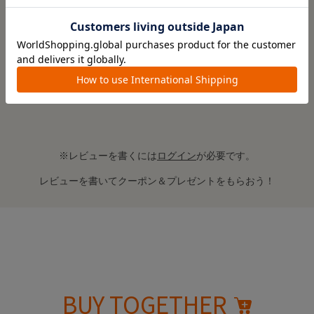
レビューはありません。
※レビューを書くには
ログイン
が必要です。
レビューを書いてクーポン＆プレゼントをもらおう！
BUY TOGETHER