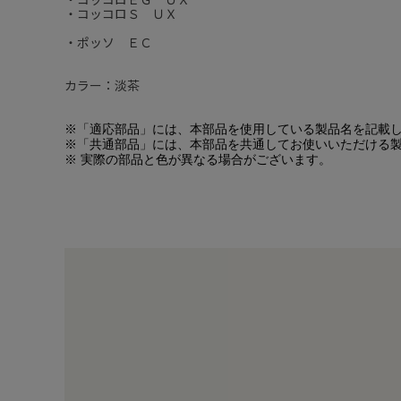
・コッコロＳ ＵＸ
・ポッソ ＥＣ
カラー：淡茶
※「適応部品」には、本部品を使用している製品名を記載
※「共通部品」には、本部品を共通してお使いいただける
※ 実際の部品と色が異なる場合がございます。