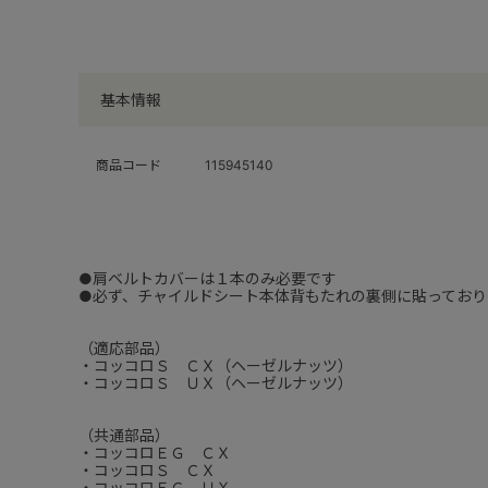
基本情報
商品コード
115945140
●肩ベルトカバーは１本のみ必要です
●必ず、チャイルドシート本体背もたれの裏側に貼ってお
（適応部品）
・コッコロＳ ＣＸ（ヘーゼルナッツ）
・コッコロＳ ＵＸ（ヘーゼルナッツ）
（共通部品）
・コッコロＥＧ ＣＸ
・コッコロＳ ＣＸ
・コッコロＥＧ ＵＸ