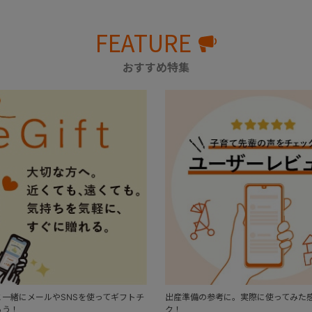
FEATURE
おすすめ特集
一緒にメールやSNSを使ってギフトチ
出産準備の参考に。実際に使ってみた
ろう！
ク！