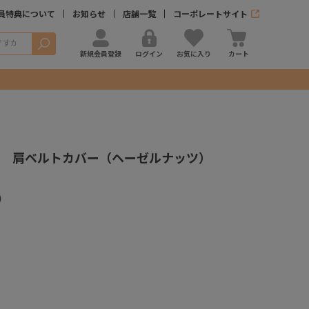
員特典について
お知らせ
店舗一覧
コーポレートサイト
検索
新規会員登録
ログイン
お気に入り
カート
 肩ベルトカバー（ヘーゼルナッツ）