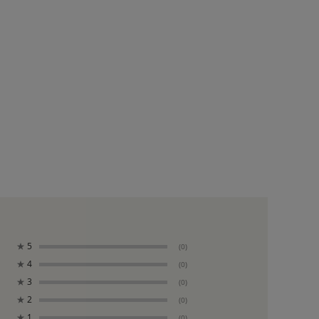
★
5
(0)
★
4
(0)
★
3
(0)
★
2
(0)
★
1
(0)