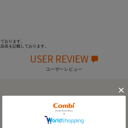
しております。
製品名を記載しております。
USER REVIEW
ユーザーレビュー
0.0
0
レビュー件数：
件