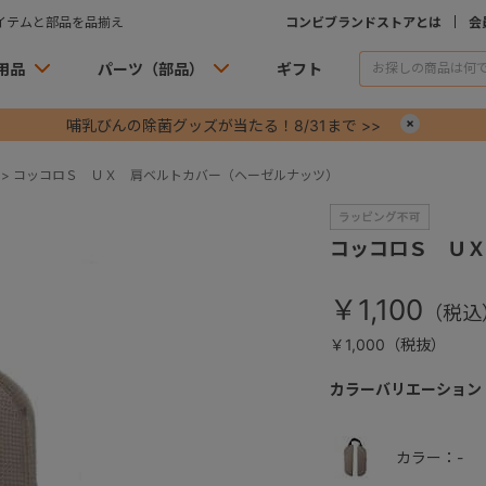
イテムと部品を品揃え
コンビブランドストアとは
会
用品
パーツ（部品）
ギフト
哺乳びんの除菌グッズが当たる！8/31まで >>
×
>
コッコロＳ ＵＸ 肩ベルトカバー（ヘーゼルナッツ）
コッコロＳ ＵＸ
￥1,100
￥1,000（税抜）
カラーバリエーション
カラー：-