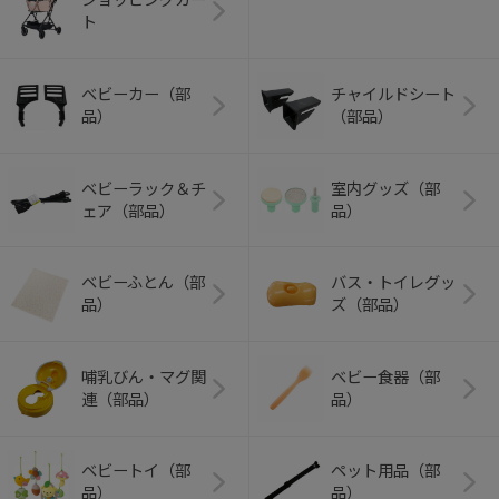
ト
ベビーカー（部
チャイルドシート
品）
（部品）
ベビーラック＆チ
室内グッズ（部
ェア（部品）
品）
ベビーふとん（部
バス・トイレグッ
品）
ズ（部品）
哺乳びん・マグ関
ベビー食器（部
連（部品）
品）
ベビートイ（部
ペット用品（部
品）
品）