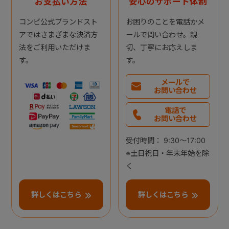
お支払い方法
安心のサポート体制
コンビ公式ブランドスト
お困りのことを電話かメ
アではさまざまな決済方
ールで問い合わせ。親
法をご利用いただけま
切、丁寧にお応えしま
す。
す。
メールで
お問い合わせ
電話で
お問い合わせ
受付時間： 9:30～17:00
※土日祝日・年末年始を除
く
詳しくはこちら
詳しくはこちら