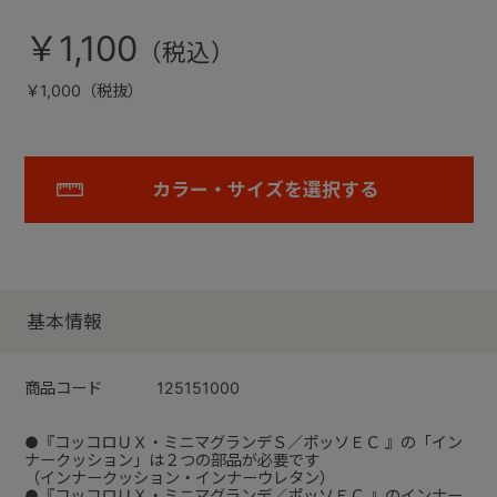
￥1,100
￥1,000（税抜）
カラー・サイズを選択する
基本情報
商品コード
125151000
●『コッコロＵＸ・ミニマグランデＳ／ポッソＥＣ 』の「イン
ナークッション」は２つの部品が必要です
（インナークッション・インナーウレタン）
●『コッコロＵＸ・ミニマグランデ／ポッソＥＣ 』のインナー