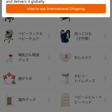
ベビーカー
チャイルドシート
ベビーラック＆
抱っこひも
ベビーチェア
（子守帯）
哺乳びん関連
おしゃぶり
グッズ
おむつ・
歯がため
トイレグッズ
ベビーふとん・ベ
室内グッズ
ビーベッド