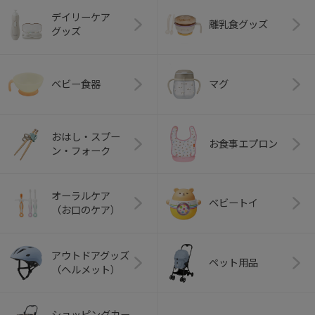
デイリーケア
離乳食グッズ
グッズ
ベビー食器
マグ
おはし・スプー
お食事エプロン
ン・フォーク
オーラルケア
ベビートイ
（お口のケア）
アウトドアグッズ
ペット用品
（ヘルメット）
ショッピングカー