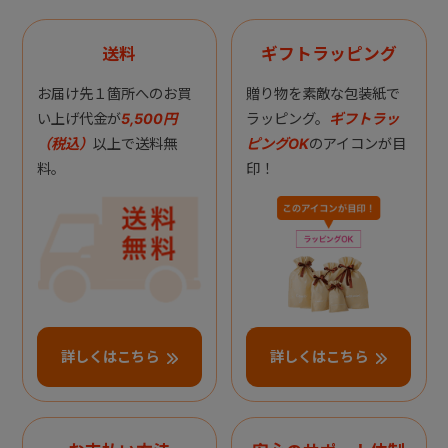
送料
ギフトラッピング
お届け先１箇所へのお買
贈り物を素敵な包装紙で
い上げ代金が
5,500円
ラッピング。
ギフトラッ
（税込）
以上で送料無
ピングOK
のアイコンが目
料。
印！
詳しくはこちら
詳しくはこちら