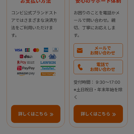
お支払い方法
安心のサポート体制
コンビ公式ブランドスト
お困りのことを電話かメ
アではさまざまな決済方
ールで問い合わせ。親
法をご利用いただけま
切、丁寧にお応えしま
す。
す。
メールで
お問い合わせ
電話で
お問い合わせ
受付時間： 9:30～17:00
※土日祝日・年末年始を除
く
詳しくはこちら
詳しくはこちら