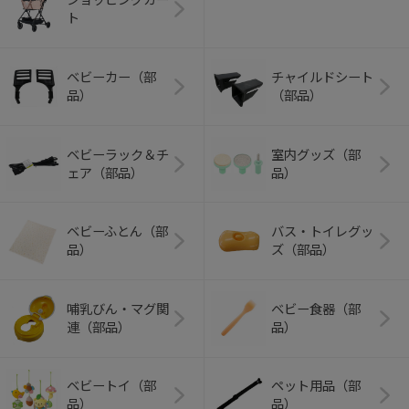
ト
ベビーカー（部
チャイルドシート
品）
（部品）
ベビーラック＆チ
室内グッズ（部
ェア（部品）
品）
ベビーふとん（部
バス・トイレグッ
品）
ズ（部品）
哺乳びん・マグ関
ベビー食器（部
連（部品）
品）
ベビートイ（部
ペット用品（部
品）
品）