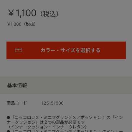
￥1,100
￥1,000（税抜）
カラー・サイズを選択する
基本情報
商品コード
125151000
●『コッコロＵＸ・ミニマグランデＳ／ポッソＥＣ 』の「イン
ナークッション」は２つの部品が必要です
（インナークッション・インナーウレタン）
●『コッコロＵＸ・ミニマグランデ／ポッソＥＣ 』のインナー