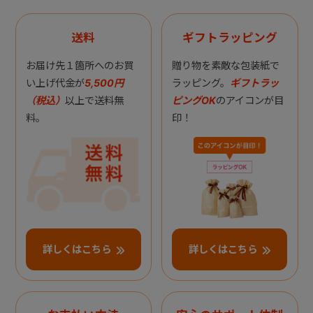
送料
ギフトラッピング
お届け先１箇所へのお買
贈り物を素敵な包装紙で
い上げ代金が
5,500円
ラッピング。
ギフトラッ
（税込）
以上で送料無
ピングOK
のアイコンが目
料。
印！
詳しくはこちら
詳しくはこちら