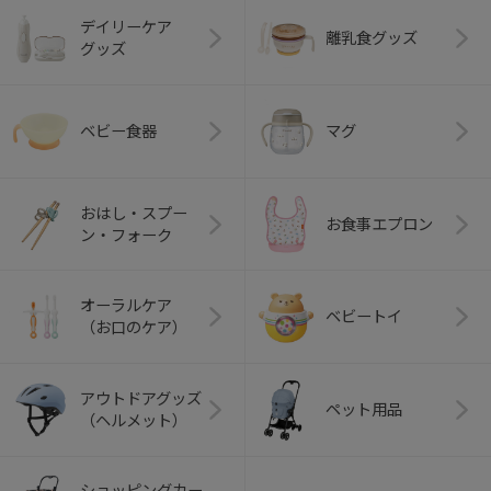
デイリーケア
離乳食グッズ
グッズ
ベビー食器
マグ
おはし・スプー
お食事エプロン
ン・フォーク
オーラルケア
ベビートイ
（お口のケア）
アウトドアグッズ
ペット用品
（ヘルメット）
ショッピングカー