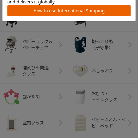
ベビーカー
チャイルドシート
ベビーラック＆
抱っこひも
ベビーチェア
（子守帯）
哺乳びん関連
おしゃぶり
グッズ
おむつ・
歯がため
トイレグッズ
ベビーふとん・ベ
室内グッズ
ビーベッド