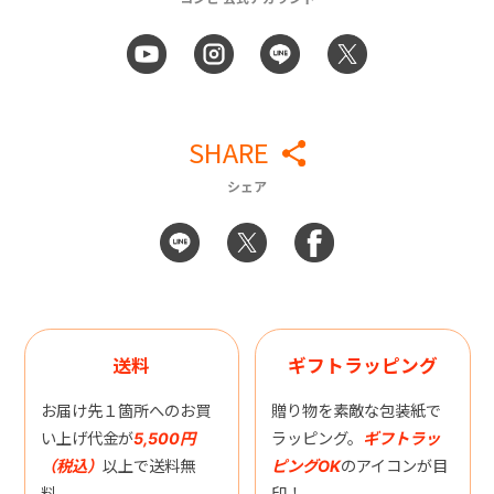
SHARE
シェア
送料
ギフトラッピング
お届け先１箇所へのお買
贈り物を素敵な包装紙で
い上げ代金が
5,500円
ラッピング。
ギフトラッ
（税込）
以上で送料無
ピングOK
のアイコンが目
料。
印！