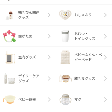
哺乳びん関連
おしゃぶり
グッズ
おむつ・
歯がため
トイレグッズ
ベビーふとん・ベ
室内グッズ
ビーベッド
デイリーケア
離乳食グッズ
グッズ
ベビー食器
マグ