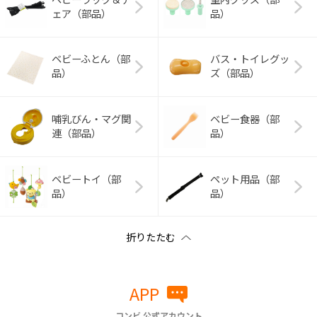
ェア（部品）
品）
ベビーふとん（部
バス・トイレグッ
品）
ズ（部品）
哺乳びん・マグ関
ベビー食器（部
連（部品）
品）
ベビートイ（部
ペット用品（部
品）
品）
APP
コンビ 公式アカウント