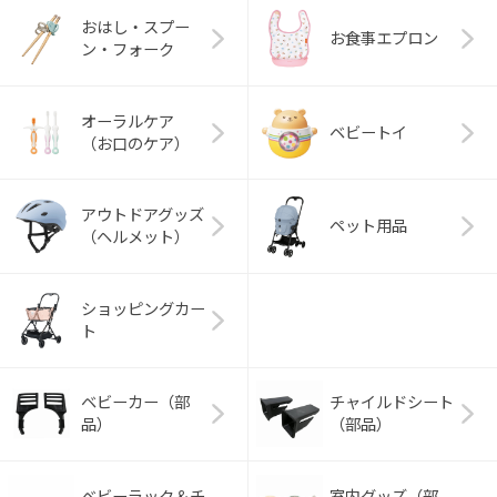
おはし・スプー
お食事エプロン
ン・フォーク
オーラルケア
ベビートイ
（お口のケア）
アウトドアグッズ
ペット用品
（ヘルメット）
ショッピングカー
ト
ベビーカー（部
チャイルドシート
品）
（部品）
ベビーラック＆チ
室内グッズ（部