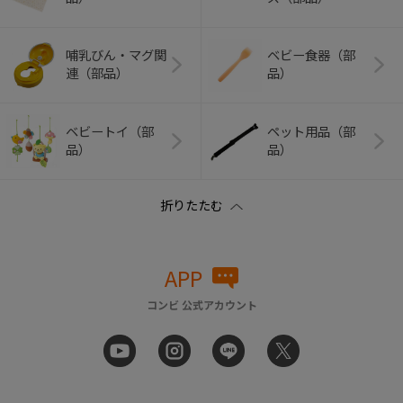
哺乳びん・マグ関
ベビー食器（部
連（部品）
品）
ベビートイ（部
ペット用品（部
品）
品）
APP
コンビ 公式アカウント