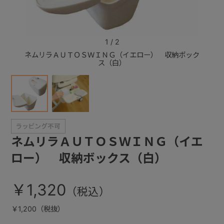
+
1
/
2
ネムリラＡＵＴＯＳＷＩＮＧ（イエロー） 収納ボック
ネムリ
+
ス（白）
ネムリラＡＵＴＯＳＷＩＮＧ（イエ
ロー） 収納ボックス（白）
￥1,320
￥1,200（税抜）