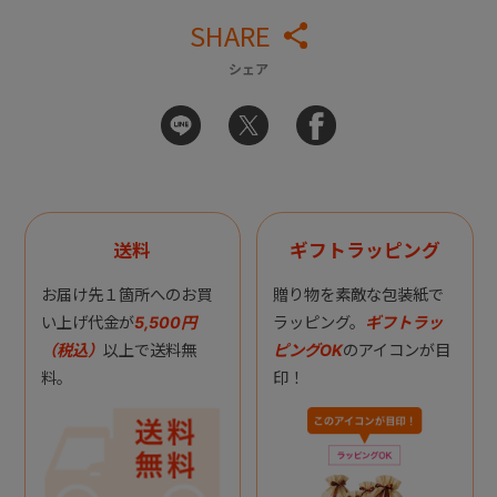
SHARE
シェア
送料
ギフトラッピング
お届け先１箇所へのお買
贈り物を素敵な包装紙で
い上げ代金が
5,500円
ラッピング。
ギフトラッ
（税込）
以上で送料無
ピングOK
のアイコンが目
料。
印！