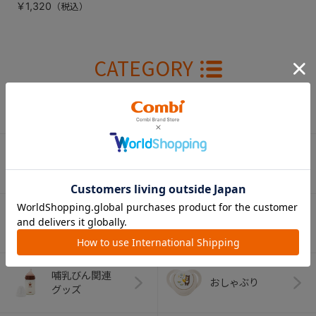
￥1,320
CATEGORY
カテゴリー
（コンビ）
ベビーカー
チャイルドシート
ベビーラック＆
抱っこひも
ベビーチェア
（子守帯）
哺乳びん関連
おしゃぶり
グッズ