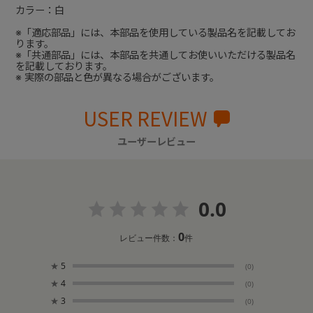
カラー：白
※「適応部品」には、本部品を使用している製品名を記載してお
ります。
※「共通部品」には、本部品を共通してお使いいただける製品名
を記載しております。
※ 実際の部品と色が異なる場合がございます。
USER REVIEW
ユーザーレビュー
0.0
0
レビュー件数：
件
★
5
(0)
★
4
(0)
★
3
(0)