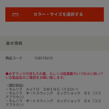
カラー・サイズを選択する
基本情報
商品コード
128579210
●必ずラックの背もたれ裏、もしくは座面裏のいづれかに貼って
いる製品名のご確認をお願い致します。
（適応部品）
・ネムリラ ＡＵＴＯ ＳＷＩＮＧ（イエロー）
・ネムリラ オートスウィング エッグショック ＢＥ（ココ
アブラウン）
・ネムリラ オートスウィング エッグショック ＢＫ（ココ
アブラウン）