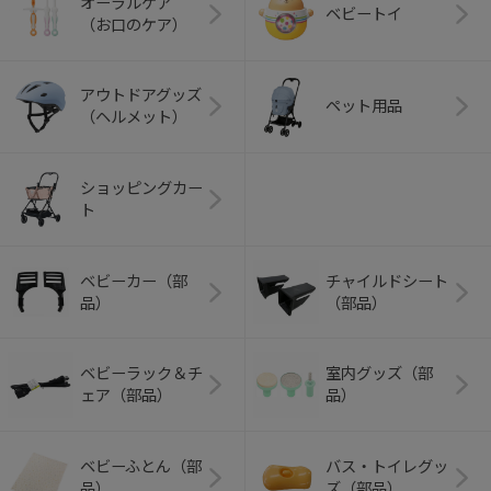
オーラルケア
ベビートイ
（お口のケア）
アウトドアグッズ
ペット用品
（ヘルメット）
ショッピングカー
ト
ベビーカー（部
チャイルドシート
品）
（部品）
ベビーラック＆チ
室内グッズ（部
ェア（部品）
品）
ベビーふとん（部
バス・トイレグッ
品）
ズ（部品）