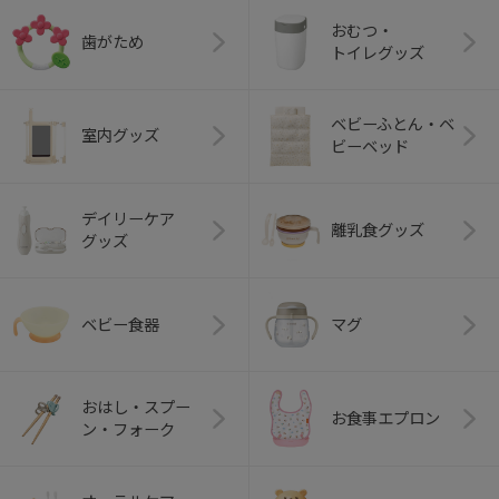
おむつ・
歯がため
トイレグッズ
ベビーふとん・ベ
室内グッズ
ビーベッド
デイリーケア
離乳食グッズ
グッズ
ベビー食器
マグ
おはし・スプー
お食事エプロン
ン・フォーク