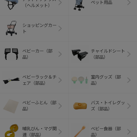
ペット用品
（ヘルメット）
ショッピングカー
ト
ベビーカー（部
チャイルドシート
品）
（部品）
ベビーラック＆チ
室内グッズ（部
ェア（部品）
品）
ベビーふとん（部
バス・トイレグッ
品）
ズ（部品）
哺乳びん・マグ関
ベビー食器（部
連（部品）
品）