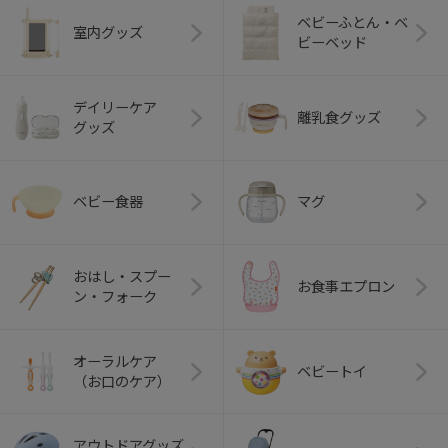
ベビーふとん・ベ
室内グッズ
ビーベッド
デイリーケア
離乳食グッズ
グッズ
ベビー食器
マグ
おはし・スプー
お食事エプロン
ン・フォーク
オーラルケア
ベビートイ
（お口のケア）
アウトドアグッズ