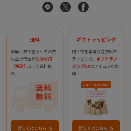
送料
ギフトラッピング
お届け先１箇所へのお買
贈り物を素敵な包装紙で
い上げ代金が
5,500円
ラッピング。
ギフトラッ
（税込）
以上で送料無
ピングOK
のアイコンが目
料。
印！
詳しくはこちら
詳しくはこちら