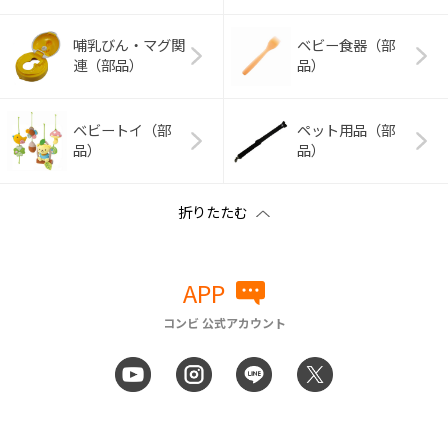
哺乳びん・マグ関
ベビー食器（部
連（部品）
品）
ベビートイ（部
ペット用品（部
品）
品）
APP
コンビ 公式アカウント