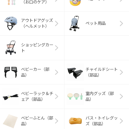
（お口のケア）
アウトドアグッズ
ペット用品
（ヘルメット）
ショッピングカー
ト
ベビーカー（部
チャイルドシート
品）
（部品）
ベビーラック＆チ
室内グッズ（部
ェア（部品）
品）
ベビーふとん（部
バス・トイレグッ
品）
ズ（部品）