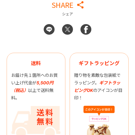
SHARE
シェア
送料
ギフトラッピング
お届け先１箇所へのお買
贈り物を素敵な包装紙で
い上げ代金が
5,500円
ラッピング。
ギフトラッ
（税込）
以上で送料無
ピングOK
のアイコンが目
料。
印！