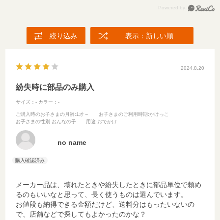
絞り込み
表示：新しい順
2024.8.20
紛失時に部品のみ購入
サイズ：-
カラー：-
ご購入時のお子さまの月齢
:1才～
お子さまのご利用時期
:かけっこ
お子さまの性別
:おんなの子
用途
:おでかけ
no name
メーカー品は、壊れたときや紛失したときに部品単位で頼め
るのもいいなと思って、長く使うものは選んでいます。
お値段も納得できる金額だけど、送料分はもったいないの
で、店舗などで探してもよかったのかな？