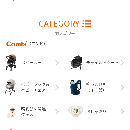
CATEGORY
カテゴリー
（コンビ）
ベビーカー
チャイルドシート
ベビーラック＆
抱っこひも
ベビーチェア
（子守帯）
哺乳びん関連
おしゃぶり
グッズ