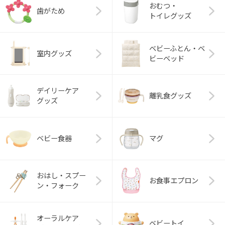
おむつ・
歯がため
トイレグッズ
ベビーふとん・ベ
室内グッズ
ビーベッド
デイリーケア
離乳食グッズ
グッズ
ベビー食器
マグ
おはし・スプー
お食事エプロン
ン・フォーク
オーラルケア
ベビートイ