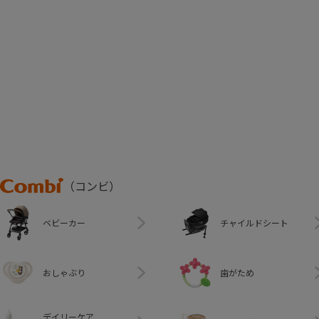
Combi
（コンビ）
ベビーカー
チャイルドシート
おしゃぶり
歯がため
デイリーケア