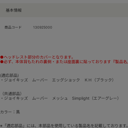
基本情報
商品コード
130925000
●ヘッドレスト部分のカバーとなります。
●必ず、本体背もたれの裏側・または座面裏に貼っております『製品名
(適応部品)
・ジョイキッズ ムーバー エッグショック ＫＨ（ブラック）
（共通部品）
・ジョイキッズ ムーバー メッシュ Simplight（エアーグレー）
カラー：黒
※「適応部品」には、本部品を使用している製品名を記載しております