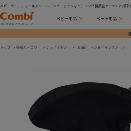
ベビーカー、チャイルドシート、ベビーラックなど、コンビ製品全アイテムと部品
ベビー用品
ペット用品
トップ
>
製品カテゴリー
>
チャイルドシート（部品）
>
ジョイキッズムーバー