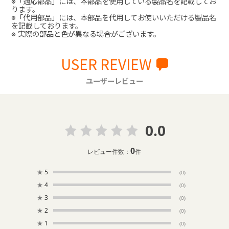
※「適応部品」には、本部品を使用している製品名を記載してお
ります。
※「代用部品」には、本部品を代用してお使いいただける製品名
を記載しております。
※ 実際の部品と色が異なる場合がございます。
USER REVIEW
ユーザーレビュー
0.0
0
レビュー件数：
件
★
5
(0)
★
4
(0)
★
3
(0)
★
2
(0)
★
1
(0)