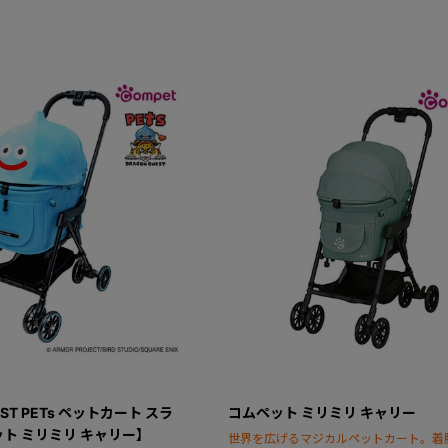
EST PETs ペットカート スラ
コムペット ミリミリ キャリー
ト ミリミリ キャリー】
世界を広げるマジカルペットカート。着