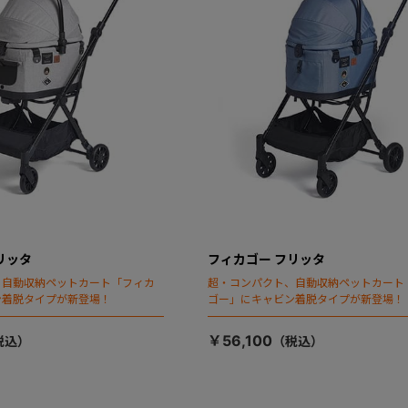
リッタ
フィカゴー フリッタ
、自動収納ペットカート「フィカ
超・コンパクト、自動収納ペットカート
ン着脱タイプが新登場！
ゴー」にキャビン着脱タイプが新登場！
￥56,100