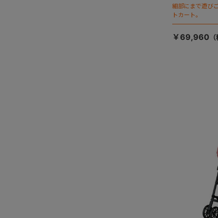
細部にまで遊び
トカート。
￥69,960