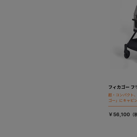
フィカゴー フ
超・コンパクト
ゴー」にキャビ
￥56,100