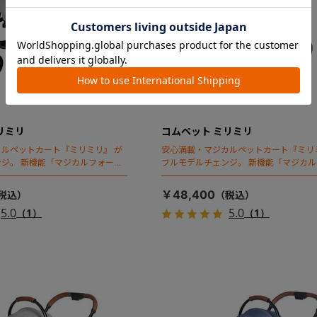
リミリ
コムペット ミリミリ
ルペットカート『ミリミリ』 が
安心満載・マジカルペットカート『ミリ
ジ。 新機能「マジカルフォール
フルモデルチェンジ。 新機能「マジカ
ディング」搭載
￥48,400
5.0
5.0
（1）
（1）