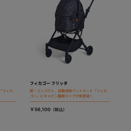
フィカゴー フリッタ
「フィカ
超・コンパクト、自動収納ペットカート「フィカ
ゴー」にキャビン着脱タイプが新登場！
￥56,100