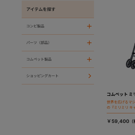
アイテムを探す
コンビ製品
＋
パーツ（部品）
＋
コムペット製品
＋
ショッピングカート
コムペット ミ
世界を広げるマ
の『ミリミリ キ
場！
￥59,400