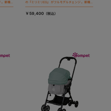
 。新機能
の『ミリミリEG』 がフルモデルチェンジ 。新機能
「マジカルフォールディング」搭載
￥59,400