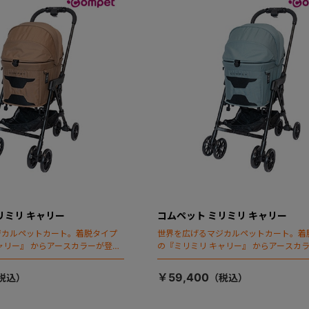
リミリ キャリー
コムペット ミリミリ キャリー
ジカルペットカート。着脱タイプ
世界を広げるマジカルペットカート。着
ャリー』 からアースカラーが登
の『ミリミリ キャリー』 からアースカ
場！
￥59,400