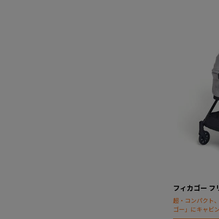
フィカゴー フ
超・コンパクト
ゴー」にキャビ