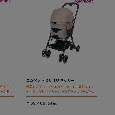
コムペット ミリミリ キャリー
脱タイプ
世界を広げるマジカルペットカート。着脱タイプ
ラーが登
の『ミリミリ キャリー』 からアースカラーが登
場！
￥59,400