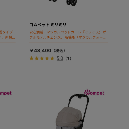
コムペット ミリミリ
脱タイプ
安心満載・マジカルペットカート『ミリミリ』 が
 。新機能
フルモデルチェンジ。 新機能「マジカルフォール
ディング」搭載
￥48,400
5.0
（1）