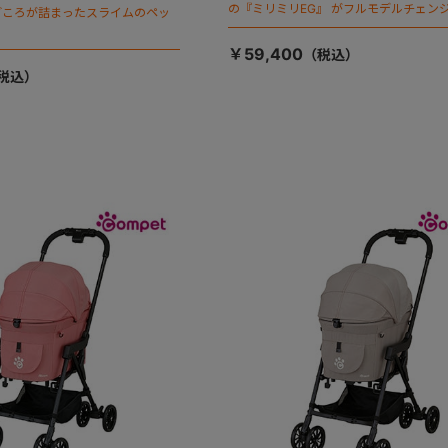
の『ミリミリEG』 がフルモデルチェンジ
ごころが詰まったスライムのペッ
「マジカルフォールディング」搭載
￥59,400