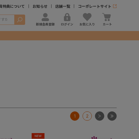
員特典について
お知らせ
店舗一覧
コーポレートサイト
検索
新規会員登録
ログイン
お気に入り
カート
次
最後
1
2