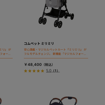
コムペット ミリミリ
ミリ』 が
安心満載・マジカルペットカート『ミリミリ』 が
ルフォール
フルモデルチェンジ。 新機能「マジカルフォール
ディング」搭載
￥48,400
5.0
（1）