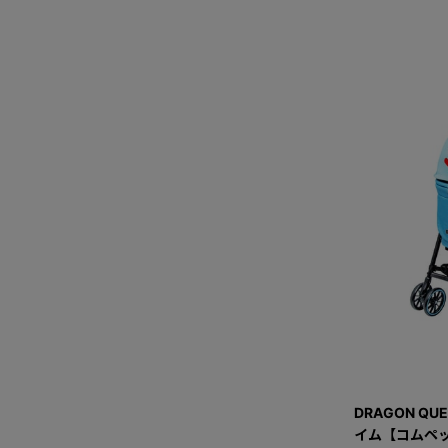
DRAGON QU
イム【コムペッ