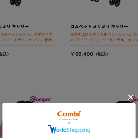
リミリ キャリー
コムペット ミリミリ キャリー
ジカルペットカート。着脱タイプ
世界を広げるマジカルペットカート。着
』 がフルモデルチェンジ 。新機能
の『ミリミリEG』 がフルモデルチェンジ
ールディング」搭載
「マジカルフォールディング」搭載
￥59,400