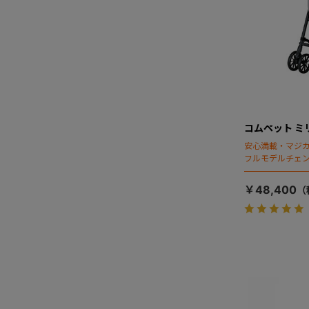
コムペット ミ
安心満載・マジカ
フルモデルチェン
ディング」搭載
￥48,400