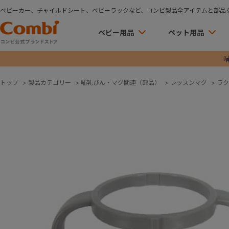
ベビーカー、チャイルドシート、ベビーラックなど、コンビ製品全アイテムと部品
ベビー用品
ペット用品
トップ
>
製品カテゴリー
>
哺乳びん・マグ関連（部品）
>
レッスンマグ
>
ラク