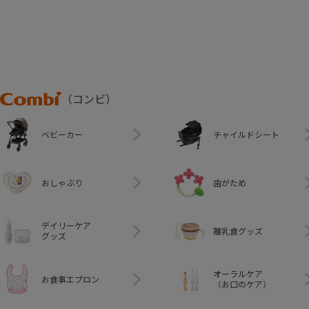
Combi
（コンビ）
ベビーカー
チャイルドシート
おしゃぶり
歯がため
デイリーケア
離乳食グッズ
グッズ
オーラルケア
お食事エプロン
（お口のケア）