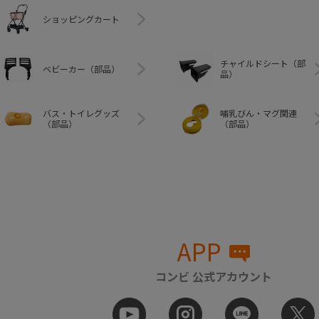
ショッピングカート
チャイルドシート（部
ベビーカー（部品）
品）
バス・トイレグッズ
哺乳びん・マグ関連
（部品）
（部品）
APP
コンビ 公式アカウント