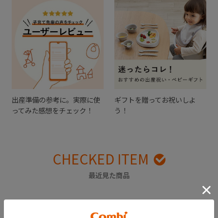
出産準備の参考に。実際に使
ギフトを贈ってお祝いしよ
ってみた感想をチェック！
う！
CHECKED ITEM
最近見た商品