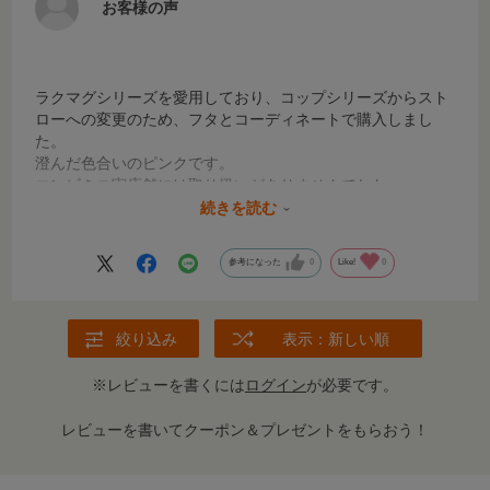
お客様の声
ラクマグシリーズを愛用しており、コップシリーズからスト
ローへの変更のため、フタとコーディネートで購入しまし
た。
澄んだ色合いのピンクです。
コンビミニ実店舗には取り扱いがありませんでした。
ドラッグストアなど、購入できる店舗を増やしてほしいで
続きを読む
す。
参考になった
0
Like!
0
絞り込み
表示：新しい順
※レビューを書くには
ログイン
が必要です。
レビューを書いてクーポン＆プレゼントをもらおう！