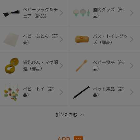
ベビーラック＆チ
室内グッズ（部
ェア（部品）
品）
ベビーふとん（部
バス・トイレグッ
品）
ズ（部品）
哺乳びん・マグ関
ベビー食器（部
連（部品）
品）
ベビートイ（部
ペット用品（部
品）
品）
APP