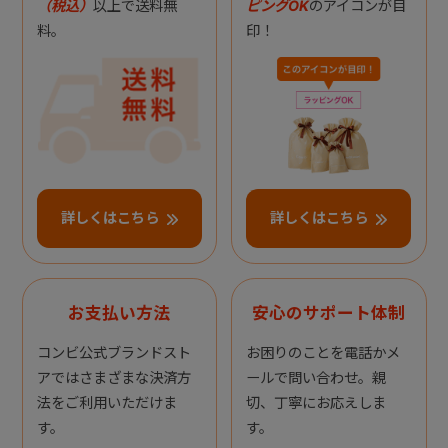
（税込）
以上で送料無
ピングOK
のアイコンが目
料。
印！
詳しくはこちら
詳しくはこちら
お支払い方法
安心のサポート体制
コンビ公式ブランドスト
お困りのことを電話かメ
アではさまざまな決済方
ールで問い合わせ。親
法をご利用いただけま
切、丁寧にお応えしま
す。
す。