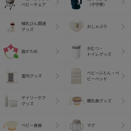
ベビーチェア
（子守帯）
哺乳びん関連
おしゃぶり
グッズ
おむつ・
歯がため
トイレグッズ
ベビーふとん・ベ
室内グッズ
ビーベッド
デイリーケア
離乳食グッズ
グッズ
ベビー食器
マグ