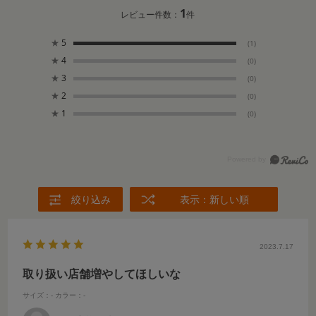
1
レビュー件数：
件
★
5
(1)
★
4
(0)
★
3
(0)
★
2
(0)
★
1
(0)
絞り込み
表示：新しい順
2023.7.17
取り扱い店舗増やしてほしいな
サイズ：-
カラー：-