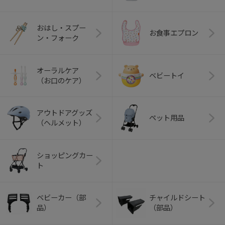
おはし・スプー
お食事エプロン
ン・フォーク
オーラルケア
ベビートイ
（お口のケア）
アウトドアグッズ
ペット用品
（ヘルメット）
ショッピングカー
ト
ベビーカー（部
チャイルドシート
品）
（部品）