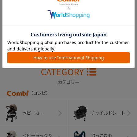
ラクマグ ハンドル
（桃）
￥220
CATEGORY
カテゴリー
（コンビ）
ベビーカー
チャイルドシート
ベビーラック＆
抱っこひも