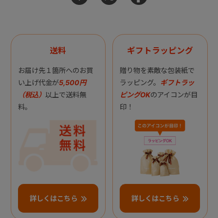
送料
ギフトラッピング
お届け先１箇所へのお買
贈り物を素敵な包装紙で
い上げ代金が
5,500円
ラッピング。
ギフトラッ
（税込）
以上で送料無
ピングOK
のアイコンが目
料。
印！
詳しくはこちら
詳しくはこちら