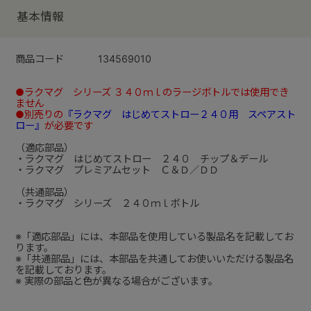
基本情報
商品コード
134569010
●ラクマグ シリーズ ３４０ｍｌのラージボトルでは使用でき
ません
●別売りの
『ラクマグ はじめてストロー２４０用 スペアスト
ロー』
が必要です
（適応部品）
・ラクマグ はじめてストロー ２４０ チップ＆デール
・ラクマグ プレミアムセット Ｃ＆Ｄ／ＤＤ
（共通部品）
・ラクマグ シリーズ ２４０ｍｌボトル
※「適応部品」には、本部品を使用している製品名を記載してお
ります。
※「共通部品」には、本部品を共通してお使いいただける製品名
を記載しております。
※ 実際の部品と色が異なる場合がございます。