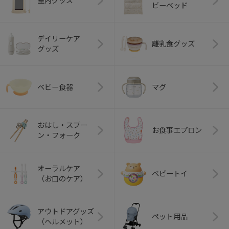
室内グッズ
ビーベッド
デイリーケア
離乳食グッズ
グッズ
ベビー食器
マグ
おはし・スプー
お食事エプロン
ン・フォーク
オーラルケア
ベビートイ
（お口のケア）
アウトドアグッズ
ペット用品
（ヘルメット）