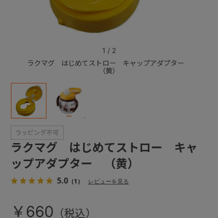
+
1
/
2
+
ラクマグ はじめてストロー キャップアダプター
ラク
（黄）
ラクマグ はじめてストロー キャ
ップアダプター （黄）
5.0
（1）
レビューを見る
￥660