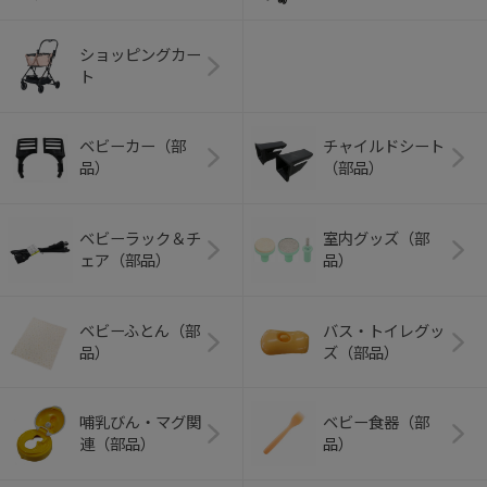
ショッピングカー
ト
ベビーカー（部
チャイルドシート
品）
（部品）
ベビーラック＆チ
室内グッズ（部
ェア（部品）
品）
ベビーふとん（部
バス・トイレグッ
品）
ズ（部品）
哺乳びん・マグ関
ベビー食器（部
連（部品）
品）