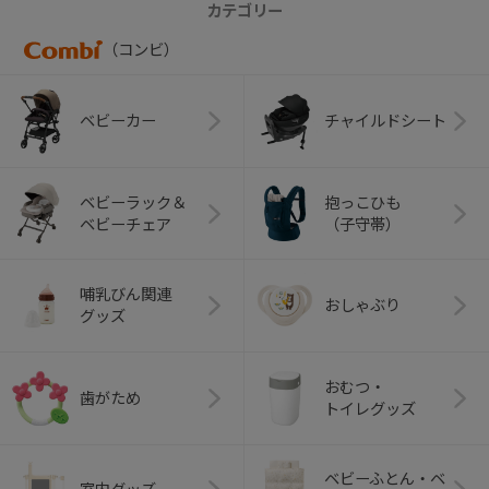
カテゴリー
（コンビ）
ベビーカー
チャイルドシート
ベビーラック＆
抱っこひも
ベビーチェア
（子守帯）
哺乳びん関連
おしゃぶり
グッズ
おむつ・
歯がため
トイレグッズ
ベビーふとん・ベ