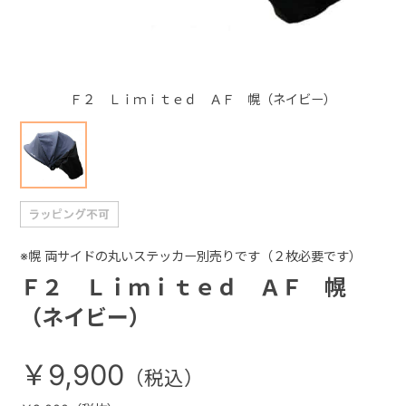
+
Ｆ２ Ｌｉｍｉｔｅｄ ＡＦ 幌（ネイビー）
+
※幌 両サイドの丸いステッカー別売りです（２枚必要です）
Ｆ２ Ｌｉｍｉｔｅｄ ＡＦ 幌
（ネイビー）
￥9,900