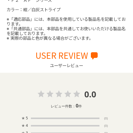
・Ｆ２ ＡＦ シリーズ
カラー：紺／白灰ストライプ
※「適応部品」には、本部品を使用している製品名を記載してお
ります。
※「共通部品」には、本部品を共通してお使いいただける製品名
を記載しております。
※ 実際の部品と色が異なる場合がございます。
USER REVIEW
ユーザーレビュー
0.0
0
レビュー件数：
件
★
5
(0)
★
4
(0)
★
3