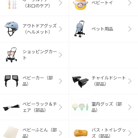
ベビートイ
（お口のケア）
アウトドアグッズ
ペット用品
（ヘルメット）
ショッピングカー
ト
ベビーカー（部
チャイルドシート
品）
（部品）
ベビーラック＆チ
室内グッズ（部
ェア（部品）
品）
ベビーふとん（部
バス・トイレグッ
品）
ズ（部品）