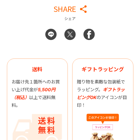
SHARE
シェア
送料
ギフトラッピング
お届け先１箇所へのお買
贈り物を素敵な包装紙で
い上げ代金が
5,500円
ラッピング。
ギフトラッ
（税込）
以上で送料無
ピングOK
のアイコンが目
料。
印！