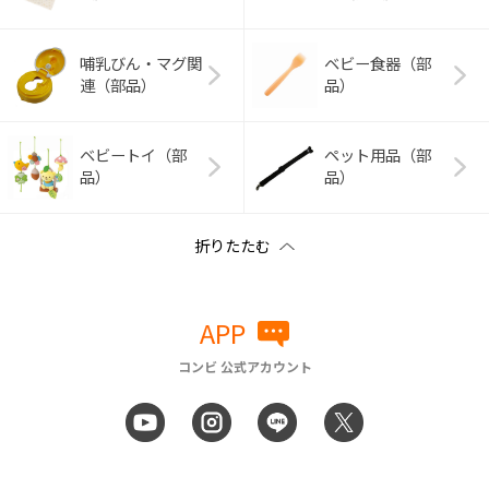
哺乳びん・マグ関
ベビー食器（部
連（部品）
品）
ベビートイ（部
ペット用品（部
品）
品）
APP
コンビ 公式アカウント