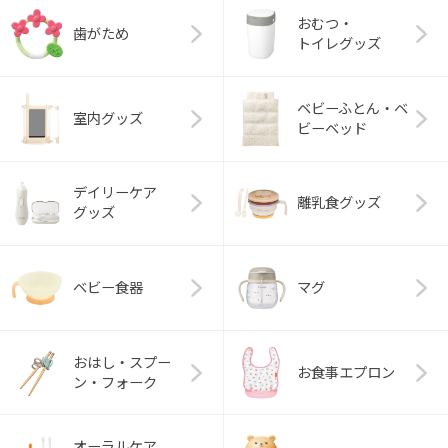
おむつ・
歯がため
トイレグッズ
ベビーふとん・ベ
室内グッズ
ビーベッド
デイリーケア
離乳食グッズ
グッズ
ベビー食器
マグ
おはし・スプー
お食事エプロン
ン・フォーク
オーラルケア