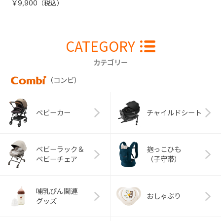
￥9,900
CATEGORY
カテゴリー
（コンビ）
ベビーカー
チャイルドシート
ベビーラック＆
抱っこひも
ベビーチェア
（子守帯）
哺乳びん関連
おしゃぶり
グッズ