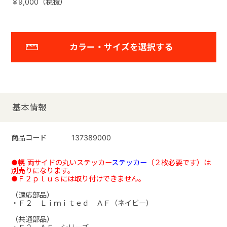
￥9,000（税抜）
カラー・サイズを選択する
基本情報
商品コード
137389000
●幌 両サイドの丸いステッカー
ステッカー
（２枚必要です）は
別売りになります。
●Ｆ２ｐｌｕｓには取り付けできません。
（適応部品）
・Ｆ２ Ｌｉｍｉｔｅｄ ＡＦ（ネイビー）
（共通部品）