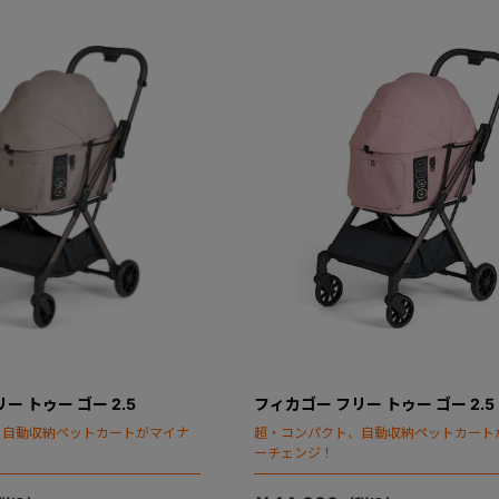
ー トゥー ゴー 2.5
フィカゴー フリー トゥー ゴー 2.5
、自動収納ペットカートがマイナ
超・コンパクト、自動収納ペットカート
ーチェンジ！