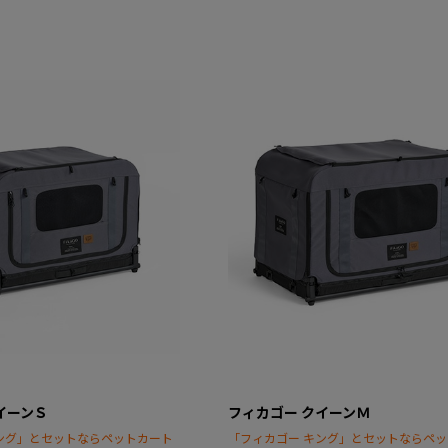
イーンＳ
フィカゴー クイーンＭ
ング」とセットならペットカート
「フィカゴー キング」とセットならペ