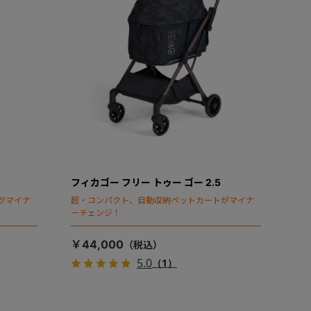
フィカゴー フリー トゥー ゴー 2.5
がマイナ
超・コンパクト、自動収納ペットカートがマイナ
ーチェンジ！
￥44,000
5.0
（1）