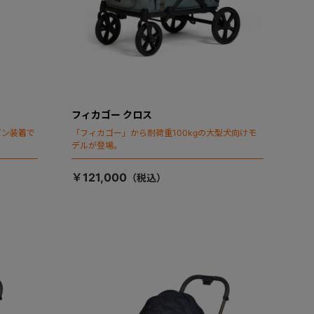
フィカゴー クロス
ビン装着で
「フィカゴー」から耐荷重100kgの大型犬向けモ
デルが登場。
￥121,000