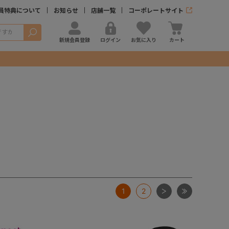
員特典について
お知らせ
店舗一覧
コーポレートサイト
検索
新規会員登録
ログイン
お気に入り
カート
次
最後
1
2