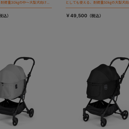
耐荷重30㎏の中～大型犬向けケ
としても使える、耐荷重50㎏の大型犬
が登場！
￥49,500