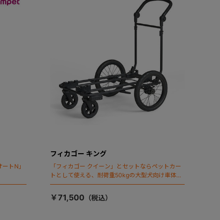
フィカゴー キング
オートN」
「フィカゴー クイーン」とセットならペットカー
トとして使える、耐荷重50kgの大型犬向け車体登
場！
￥71,500