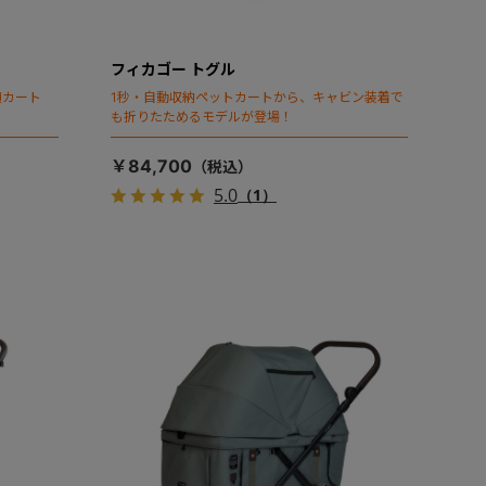
フィカゴー トグル
頃カート
1秒・自動収納ペットカートから、キャビン装着で
も折りたためるモデルが登場！
￥84,700
5.0
（1）