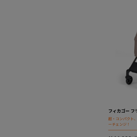
フィカゴー フリ
超・コンパクト
ーチェンジ！