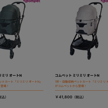
リミリ オートN
コムペット ミリミリ オートN
ットカート「ミリミリ オートN」
1秒・自動収納ペットカート「ミリミリ 
ら登場！
がコムペットから登場！
￥41,800