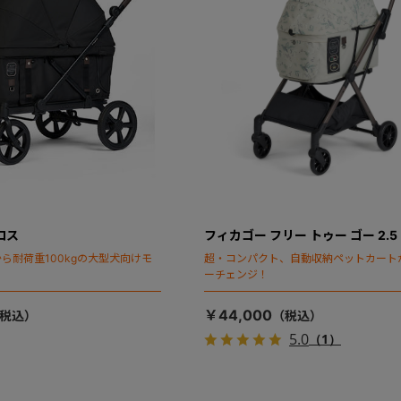
ロス
フィカゴー フリー トゥー ゴー 2.5
ら耐荷重100kgの大型犬向けモ
超・コンパクト、自動収納ペットカート
ーチェンジ！
￥44,000
5.0
（1）