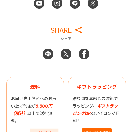
SHARE
シェア
送料
ギフトラッピング
お届け先１箇所へのお買
贈り物を素敵な包装紙で
い上げ代金が
5,500円
ラッピング。
ギフトラッ
（税込）
以上で送料無
ピングOK
のアイコンが目
料。
印！