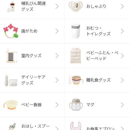
哺乳びん関連
おしゃぶり
グッズ
おむつ・
歯がため
トイレグッズ
ベビーふとん・ベ
室内グッズ
ビーベッド
デイリーケア
離乳食グッズ
グッズ
ベビー食器
マグ
おはし・スプー
お食事エプロン