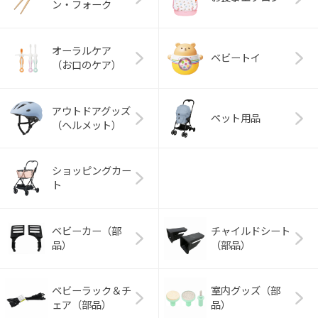
ン・フォーク
オーラルケア
ベビートイ
（お口のケア）
アウトドアグッズ
ペット用品
（ヘルメット）
ショッピングカー
ト
ベビーカー（部
チャイルドシート
品）
（部品）
ベビーラック＆チ
室内グッズ（部
ェア（部品）
品）