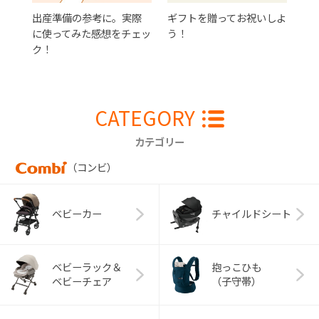
出産準備の参考に。実際
ギフトを贈ってお祝いしよ
に使ってみた感想をチェッ
う！
ク！
CATEGORY
カテゴリー
（コンビ）
ベビーカー
チャイルドシート
ベビーラック＆
抱っこひも
ベビーチェア
（子守帯）