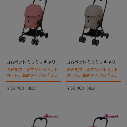
コムペット ミリミリ キャリー
コムペット ミリミリ キャリー
世界を広げるマジカルペット
世界を広げるマジカルペット
カート。着脱タイプの『ミリ
カート。着脱タイプの『ミリ
ミリEG』 がフルモデルチェン
ミリEG』 がフルモデルチェン
ジ 。新機能「マジカルフォー
ジ 。新機能「マジカルフォー
￥59,400
￥59,400
ルディング」搭載
ルディング」搭載