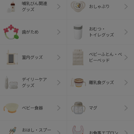
哺乳びん関連
おしゃぶり
グッズ
おむつ・
歯がため
トイレグッズ
ベビーふとん・ベ
室内グッズ
ビーベッド
デイリーケア
離乳食グッズ
グッズ
ベビー食器
マグ
おはし・スプー
お食事エプロン