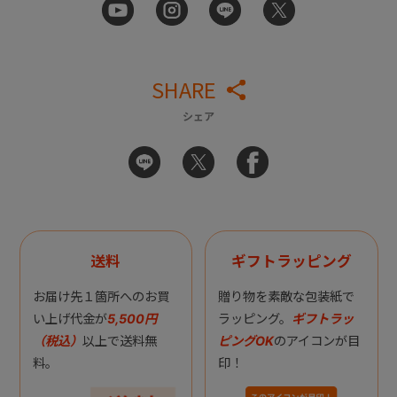
SHARE
シェア
送料
ギフトラッピング
お届け先１箇所へのお買
贈り物を素敵な包装紙で
い上げ代金が
5,500円
ラッピング。
ギフトラッ
（税込）
以上で送料無
ピングOK
のアイコンが目
料。
印！