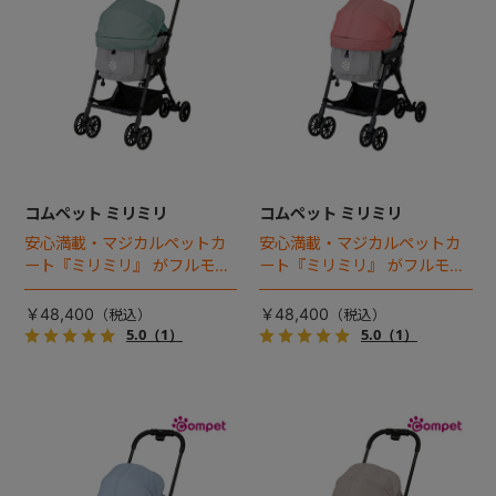
コムペット ミリミリ
コムペット ミリミリ
安心満載・マジカルペットカ
安心満載・マジカルペットカ
ート『ミリミリ』 がフルモデ
ート『ミリミリ』 がフルモデ
ルチェンジ。 新機能「マジカ
ルチェンジ。 新機能「マジカ
ルフォールディング」搭載
ルフォールディング」搭載
￥48,400
￥48,400
5.0
（1）
5.0
（1）