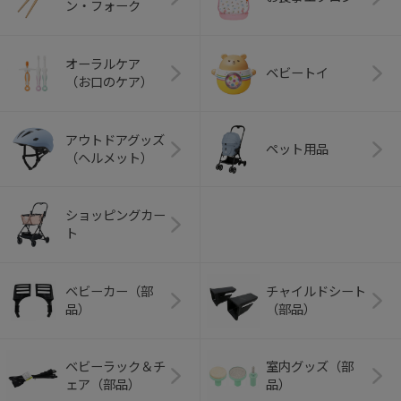
ン・フォーク
オーラルケア
ベビートイ
（お口のケア）
アウトドアグッズ
ペット用品
（ヘルメット）
ショッピングカー
ト
ベビーカー（部
チャイルドシート
品）
（部品）
ベビーラック＆チ
室内グッズ（部
ェア（部品）
品）