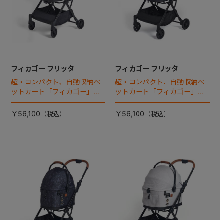
フィカゴー フリッタ
フィカゴー フリッタ
超・コンパクト、自動収納ペ
超・コンパクト、自動収納ペ
ットカート「フィカゴー」に
ットカート「フィカゴー」に
キャビン着脱タイプが新登
キャビン着脱タイプが新登
場！
場！
￥56,100
￥56,100