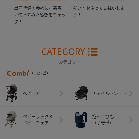
出産準備の参考に。実際
ギフトを贈ってお祝いしよ
に使ってみた感想をチェッ
う！
ク！
CATEGORY
カテゴリー
（コンビ）
ベビーカー
チャイルドシート
ベビーラック＆
抱っこひも
ベビーチェア
（子守帯）