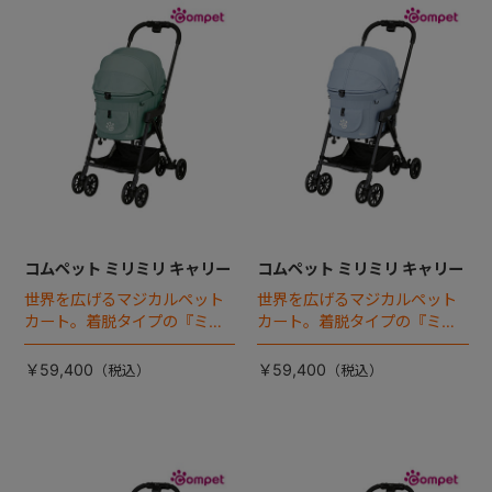
コムペット ミリミリ キャリー
コムペット ミリミリ キャリー
世界を広げるマジカルペット
世界を広げるマジカルペット
カート。着脱タイプの『ミリ
カート。着脱タイプの『ミリ
ミリEG』 がフルモデルチェン
ミリEG』 がフルモデルチェン
ジ 。新機能「マジカルフォー
ジ 。新機能「マジカルフォー
￥59,400
￥59,400
ルディング」搭載
ルディング」搭載