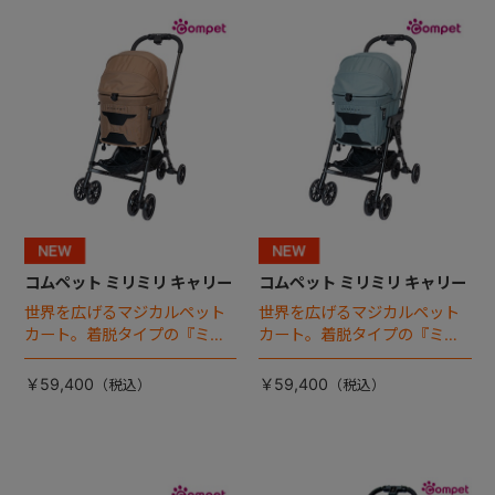
+
+
コムペット ミリミリ キャリー
コムペット ミリミリ キャリー
世界を広げるマジカルペット
世界を広げるマジカルペット
カート。着脱タイプの『ミリ
カート。着脱タイプの『ミリ
ミリ キャリー』 からアースカ
ミリ キャリー』 からアースカ
ラーが登場！
ラーが登場！
￥59,400
￥59,400