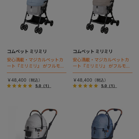
コムペット ミリミリ
コムペット ミリミリ
安心満載・マジカルペットカ
安心満載・マジカルペットカ
ート『ミリミリ』 がフルモデ
ート『ミリミリ』 がフルモデ
ルチェンジ。 新機能「マジカ
ルチェンジ。 新機能「マジカ
ルフォールディング」搭載
ルフォールディング」搭載
￥48,400
￥48,400
5.0
（1）
5.0
（1）