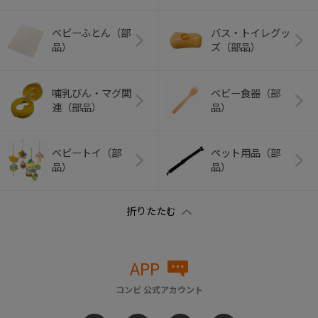
ベビーふとん（部
バス・トイレグッ
品）
ズ（部品）
哺乳びん・マグ関
ベビー食器（部
連（部品）
品）
ベビートイ（部
ペット用品（部
品）
品）
APP
コンビ 公式アカウント