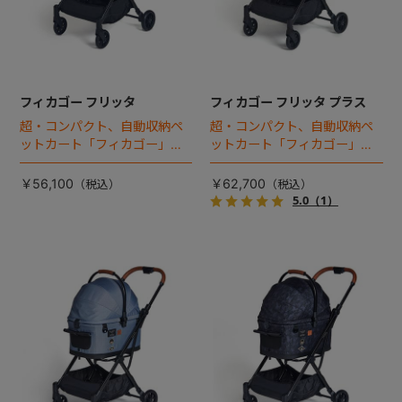
フィカゴー フリッタ
フィカゴー フリッタ プラス
超・コンパクト、自動収納ペ
超・コンパクト、自動収納ペ
ットカート「フィカゴー」に
ットカート「フィカゴー」に
キャビン着脱タイプが新登
キャビン着脱タイプが新登
場！
場！
￥56,100
￥62,700
5.0
（1）