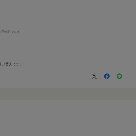
利用時期
:その他
買い替えです。