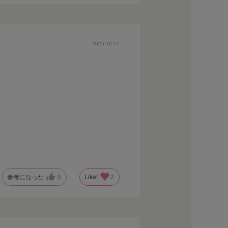
2025.10.15
参考になった
0
Like!
2