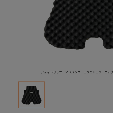
ジョイトリップ アドバンス ＩＳＯＦＩＸ エッ