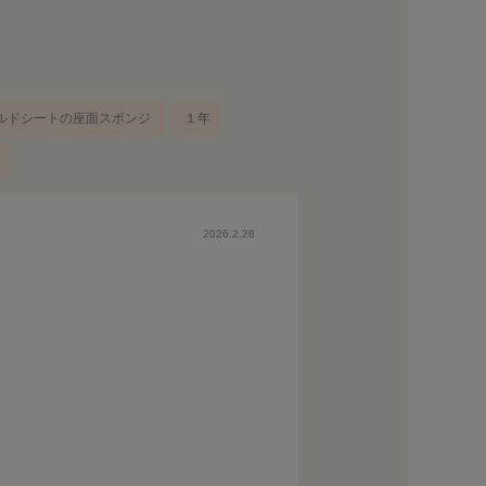
ルドシートの座面スポンジ
１年
2026.2.28