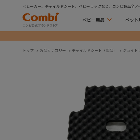
ベビーカー、チャイルドシート、ベビーラックなど、コンビ製品全ア
ベビー用品
ペット
トップ
>
製品カテゴリー
>
チャイルドシート（部品）
>
ジョイト