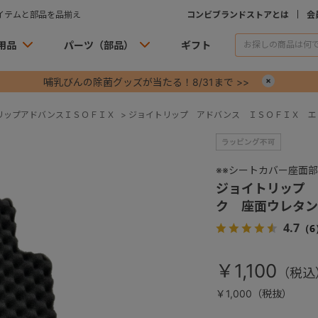
イテムと部品を品揃え
コンビブランドストアとは
会
用品
パーツ（部品）
ギフト
哺乳びんの除菌グッズが当たる！8/31まで >>
×
リップアドバンスＩＳＯＦＩＸ
>
ジョイトリップ アドバンス ＩＳＯＦＩＸ エ
※※シートカバー座面
ジョイトリップ
ク 座面ウレタン
4.7
（6
￥1,100
￥1,000（税抜）