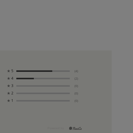
★
5
(4)
★
4
(2)
★
3
(0)
★
2
(0)
★
1
(0)