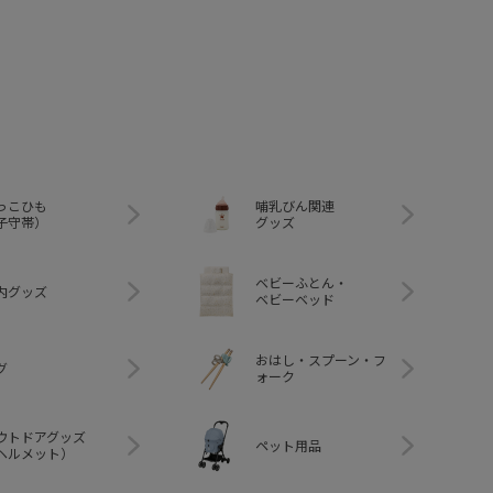
っこひも
哺乳びん関連
子守帯）
グッズ
ベビーふとん・
内グッズ
ベビーベッド
おはし・スプーン・フ
グ
ォーク
ウトドアグッズ
ペット用品
ヘルメット）