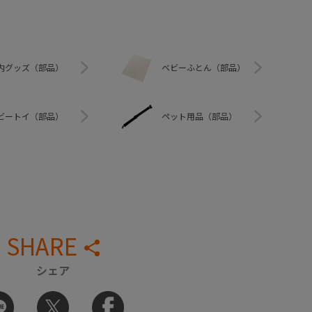
内グッズ（部品）
ベビーふとん（部品）
ビートイ（部品）
ペット用品（部品）
SHARE
シェア