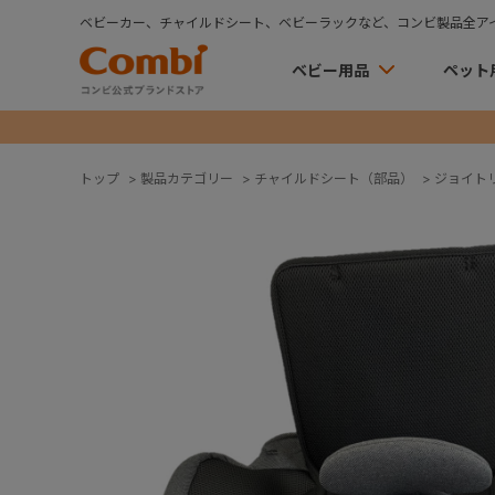
ベビーカー、チャイルドシート、ベビーラックなど、コンビ製品全ア
ベビー用品
ペット
トップ
>
製品カテゴリー
>
チャイルドシート（部品）
>
ジョイト