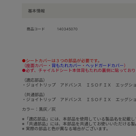
基本情報
商品コード
140345070
●シートカバーは３つの部品が必要です。
（座面カバー・
背もたれカバー
・
ヘッドガードカバー
）
●必ず、チャイルドシート本体背もたれの裏側に貼っており
（適応部品）
・ジョイトリップ アドバンス ＩＳＯＦＩＸ エッグシ
（共通部品）
・ジョイトリップ アドバンス ＩＳＯＦＩＸ エッグシ
カラー：黒灰／灰
※「適応部品」には、本部品を使用している製品名を記載し
※「共通部品」には、本部品を共通してお使いいただける製
※ 実際の部品と色が異なる場合がございます。