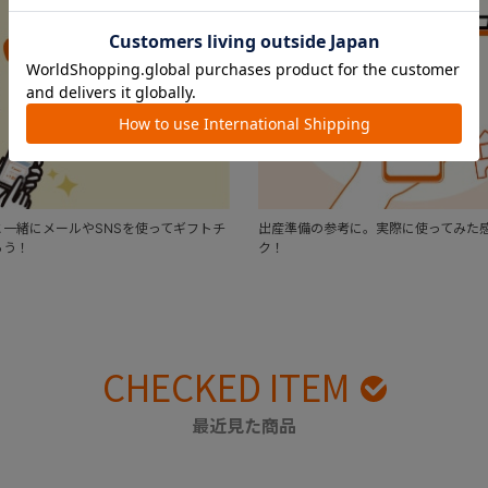
一緒にメールやSNSを使ってギフトチ
出産準備の参考に。実際に使ってみた
ろう！
ク！
CHECKED ITEM
最近見た商品