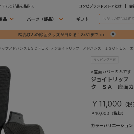
イテムと部品を品揃え
コンビブランドストアとは
会
用品
パーツ（部品）
ギフト
哺乳びんの除菌グッズが当たる！8/31まで >>
×
リップアドバンスＩＳＯＦＩＸ
>
ジョイトリップ アドバンス ＩＳＯＦＩＸ エ
※座面カバーのみです
ジョイトリップ
ク ＳＡ 座面カ
￥11,000
￥10,000（税抜）
カラーバリエーション