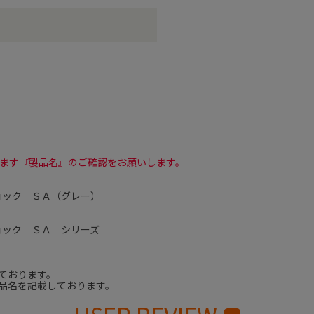
ます『製品名』のご確認をお願いします。
ョック ＳＡ（グレー）
ョック ＳＡ シリーズ
ております。
品名を記載しております。