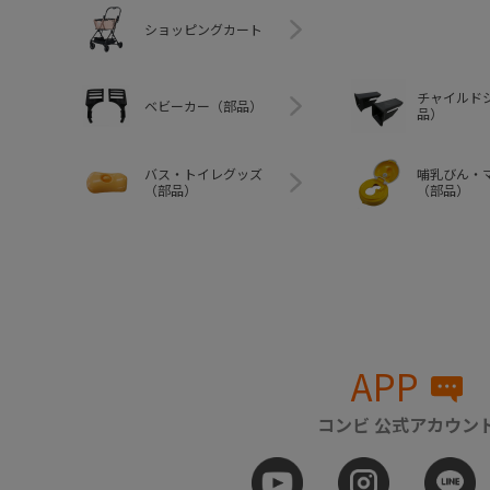
ショッピングカート
チャイルド
ベビーカー（部品）
品）
バス・トイレグッズ
哺乳びん・
（部品）
（部品）
APP
コンビ 公式アカウン