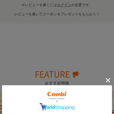
※レビューを書くには
ログイン
が必要です。
レビューを書いてクーポン＆プレゼントをもらおう！
FEATURE
おすすめ特集