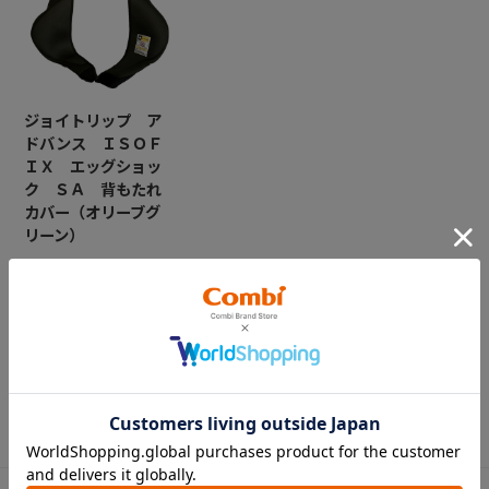
ジョイトリップ ア
ドバンス ＩＳＯＦ
ＩＸ エッグショッ
ク ＳＡ 背もたれ
カバー（オリーブグ
リーン）
￥6,600
CATEGORY
カテゴリー
（コンビ）