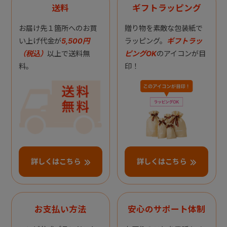
送料
ギフトラッピング
お届け先１箇所へのお買
贈り物を素敵な包装紙で
い上げ代金が
5,500円
ラッピング。
ギフトラッ
（税込）
以上で送料無
ピングOK
のアイコンが目
料。
印！
詳しくはこちら
詳しくはこちら
お支払い方法
安心のサポート体制