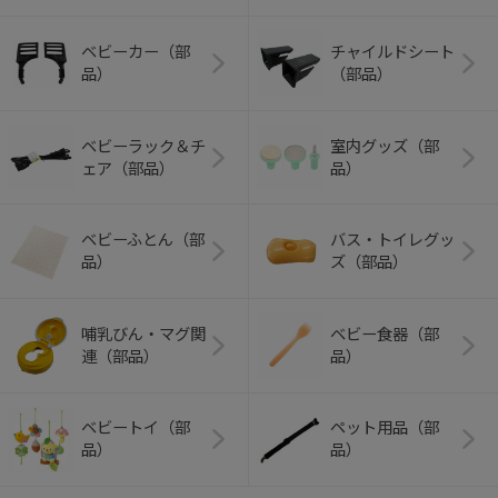
ベビーカー（部
チャイルドシート
品）
（部品）
ベビーラック＆チ
室内グッズ（部
ェア（部品）
品）
ベビーふとん（部
バス・トイレグッ
品）
ズ（部品）
哺乳びん・マグ関
ベビー食器（部
連（部品）
品）
ベビートイ（部
ペット用品（部
品）
品）