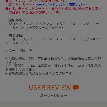
●シートカバーは３つの部品が必要です。
（背もたれカバー・
ヘッドガードカバー
・
座面カバー
）
●必ず、チャイルドシート本体背もたれの裏側に貼っております
『製品名』のご確認をお願いします。
（適応部品）
・ジョイトリップ アドバンス ＩＳＯＦＩＸ エッグショッ
ク ＳＡ（オリーブグリーンネイビー）
（共通部品）
・ジョイトリップ アドバンス ＩＳＯＦＩＸ エッグショッ
ク ＳＡ シリーズ
カラー：黒灰／灰
※「適応部品」には、本部品を使用している製品名を記載してお
ります。
※「共通部品」には、本部品を共通してお使いいただける製品名
を記載しております。
※ 実際の部品と色が異なる場合がございます。
USER REVIEW
ユーザーレビュー