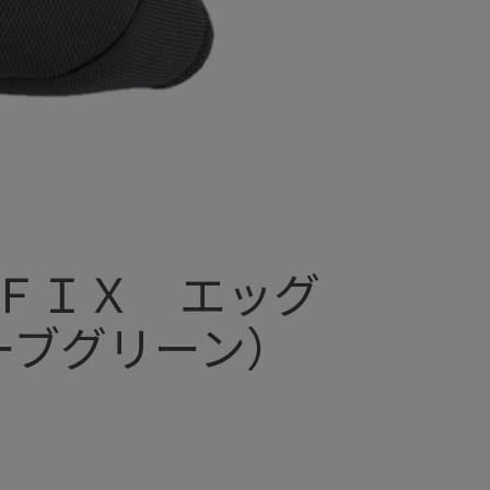
ＦＩＸ エッグ
ーブグリーン）