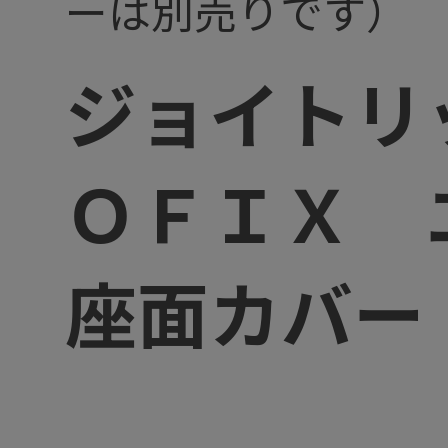
ーは別売りです）
ジョイトリ
ＯＦＩＸ
座面カバー