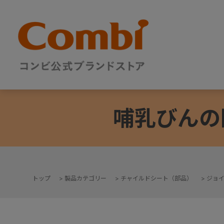
哺乳びんの
トップ
>
製品カテゴリー
>
チャイルドシート（部品）
>
ジョ
+