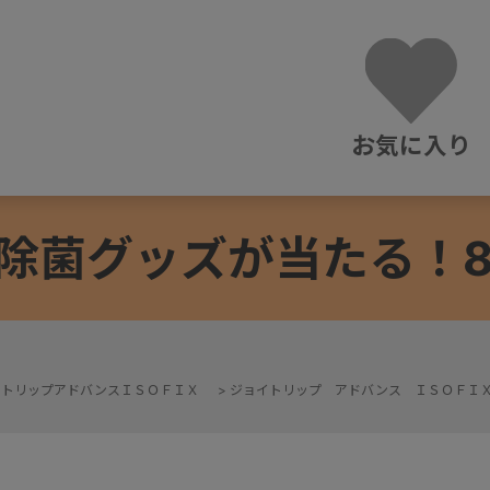
お気に入り
除菌グッズが当たる！8/3
イトリップアドバンスＩＳＯＦＩＸ
>
ジョイトリップ アドバンス ＩＳＯＦＩ