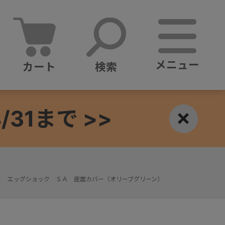
メニュー
カート
検索
1まで >>
×
Ｘ エッグショック ＳＡ 座面カバー（オリーブグリーン）