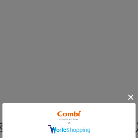
す（背もたれカバー及