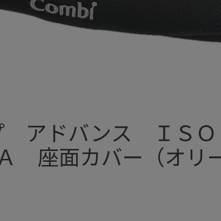
プ アドバンス ＩＳＯ
Ａ 座面カバー（オリ