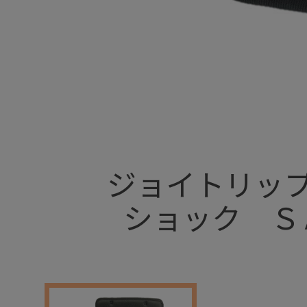
+
ジョイトリッ
ショック Ｓ
+