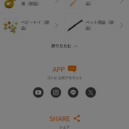
連（部品）
品）
ベビートイ（部
ペット用品（部
品）
品）
APP
コンビ 公式アカウント
SHARE
シェア