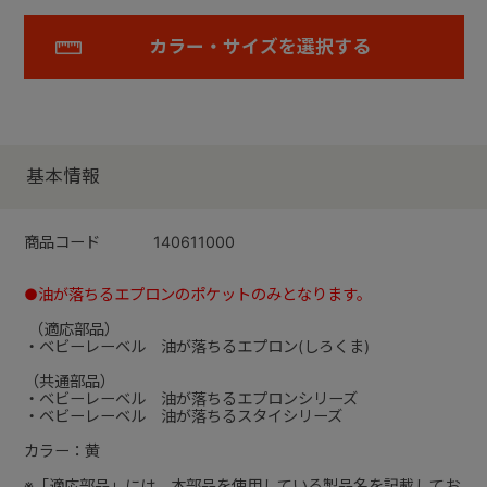
カラー・サイズを選択する
基本情報
商品コード
140611000
●油が落ちるエプロンのポケットのみとなります。
（適応部品）
・ベビーレーベル 油が落ちるエプロン(しろくま)
（共通部品）
・ベビーレーベル 油が落ちるエプロンシリーズ
・ベビーレーベル 油が落ちるスタイシリーズ
カラー：黄
※「適応部品」には、本部品を使用している製品名を記載してお