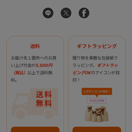
送料
ギフトラッピング
お届け先１箇所へのお買
贈り物を素敵な包装紙で
い上げ代金が
5,500円
ラッピング。
ギフトラッ
（税込）
以上で送料無
ピングOK
のアイコンが目
料。
印！