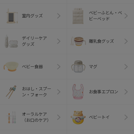
ベビーふとん・ベ
室内グッズ
ビーベッド
デイリーケア
離乳食グッズ
グッズ
ベビー食器
マグ
おはし・スプー
お食事エプロン
ン・フォーク
オーラルケア
ベビートイ
（お口のケア）