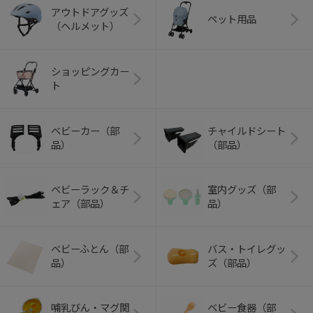
アウトドアグッズ
ペット用品
（ヘルメット）
ショッピングカー
ト
ベビーカー（部
チャイルドシート
品）
（部品）
ベビーラック＆チ
室内グッズ（部
ェア（部品）
品）
ベビーふとん（部
バス・トイレグッ
品）
ズ（部品）
哺乳びん・マグ関
ベビー食器（部