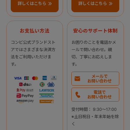
詳しくはこちら
詳しくはこちら
お支払い方法
安心のサポート体制
コンビ公式ブランドスト
お困りのことを電話かメ
アではさまざまな決済方
ールで問い合わせ。親
法をご利用いただけま
切、丁寧にお応えしま
す。
す。
メールで
お問い合わせ
電話で
お問い合わせ
受付時間： 9:30～17:00
※土日祝日・年末年始を除
く