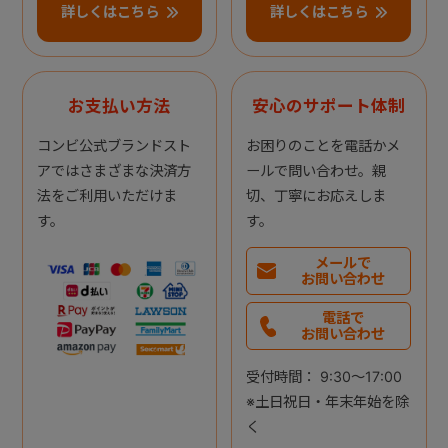
詳しくはこちら
詳しくはこちら
お支払い方法
安心のサポート体制
コンビ公式ブランドスト
お困りのことを電話かメ
アではさまざまな決済方
ールで問い合わせ。親
法をご利用いただけま
切、丁寧にお応えしま
す。
す。
メールで
お問い合わせ
電話で
お問い合わせ
受付時間： 9:30～17:00
※土日祝日・年末年始を除
く