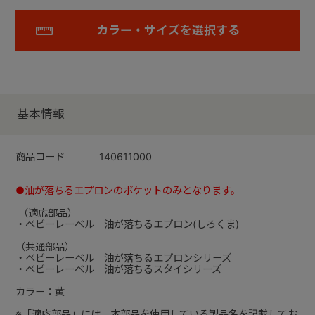
カラー・サイズを選択する
基本情報
商品コード
140611000
●油が落ちるエプロンのポケットのみとなります。
（適応部品）
・ベビーレーベル 油が落ちるエプロン(しろくま)
（共通部品）
・ベビーレーベル 油が落ちるエプロンシリーズ
・ベビーレーベル 油が落ちるスタイシリーズ
カラー：黄
※「適応部品」には、本部品を使用している製品名を記載してお