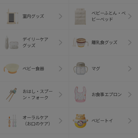
ベビーふとん・ベ
室内グッズ
ビーベッド
デイリーケア
離乳食グッズ
グッズ
ベビー食器
マグ
おはし・スプー
お食事エプロン
ン・フォーク
オーラルケア
ベビートイ
（お口のケア）