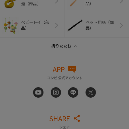
連（部品）
品）
ベビートイ（部
ペット用品（部
品）
品）
APP
コンビ 公式アカウント
SHARE
シェア