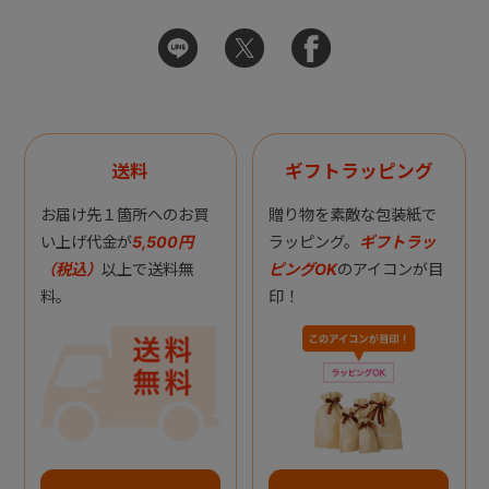
送料
ギフトラッピング
お届け先１箇所へのお買
贈り物を素敵な包装紙で
い上げ代金が
5,500円
ラッピング。
ギフトラッ
（税込）
以上で送料無
ピングOK
のアイコンが目
料。
印！