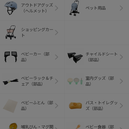
アウトドアグッズ
ペット用品
（ヘルメット）
ショッピングカー
ト
ベビーカー（部
チャイルドシート
品）
（部品）
ベビーラック＆チ
室内グッズ（部
ェア（部品）
品）
ベビーふとん（部
バス・トイレグッ
品）
ズ（部品）
哺乳びん・マグ関
ベビー食器（部