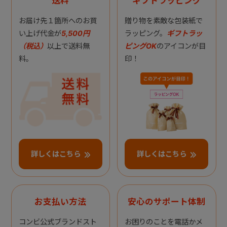
送料
ギフトラッピング
お届け先１箇所へのお買
贈り物を素敵な包装紙で
い上げ代金が
5,500円
ラッピング。
ギフトラッ
（税込）
以上で送料無
ピングOK
のアイコンが目
料。
印！
詳しくはこちら
詳しくはこちら
お支払い方法
安心のサポート体制
コンビ公式ブランドスト
お困りのことを電話かメ