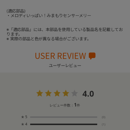
(適応部品)
・メロディいっぱい！みまもりセンサーメリー
※「適応部品」には、本部品を使用している製品名を記載してお
ります。
※ 実際の部品と色が異なる場合がございます。
USER REVIEW
ユーザーレビュー
4.0
1
レビュー件数：
件
★
5
(0)
★
4
(1)