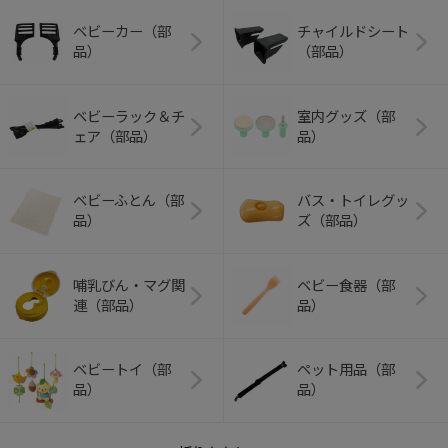
ベビーカー（部
チャイルドシート
品）
（部品）
ベビーラック＆チ
室内グッズ（部
ェア（部品）
品）
ベビーふとん（部
バス・トイレグッ
品）
ズ（部品）
哺乳びん・マグ関
ベビー食器（部
連（部品）
品）
ベビートイ（部
ペット用品（部
品）
品）