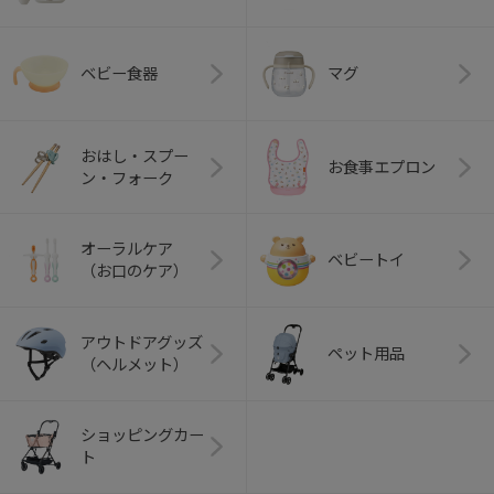
ベビー食器
マグ
おはし・スプー
お食事エプロン
ン・フォーク
オーラルケア
ベビートイ
（お口のケア）
アウトドアグッズ
ペット用品
（ヘルメット）
ショッピングカー
ト