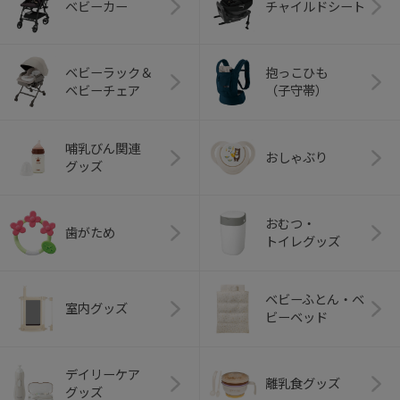
ベビーカー
チャイルドシート
ベビーラック＆
抱っこひも
ベビーチェア
（子守帯）
哺乳びん関連
おしゃぶり
グッズ
おむつ・
歯がため
トイレグッズ
ベビーふとん・ベ
室内グッズ
ビーベッド
デイリーケア
離乳食グッズ
グッズ