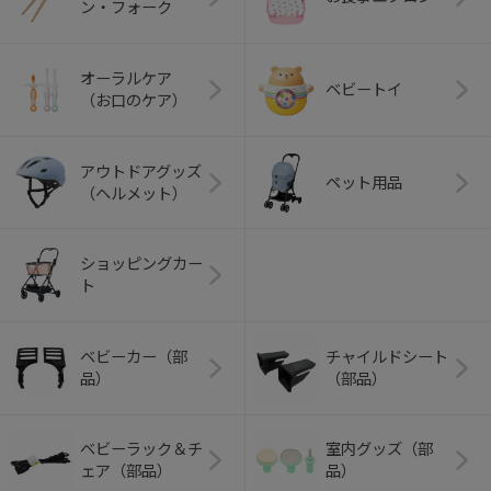
ン・フォーク
オーラルケア
ベビートイ
（お口のケア）
アウトドアグッズ
ペット用品
（ヘルメット）
ショッピングカー
ト
ベビーカー（部
チャイルドシート
品）
（部品）
ベビーラック＆チ
室内グッズ（部
ェア（部品）
品）