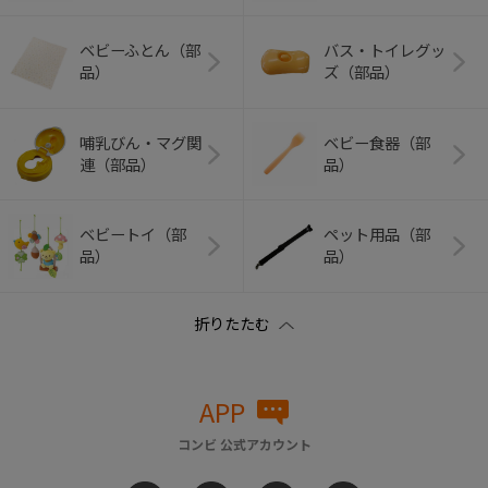
ベビーふとん（部
バス・トイレグッ
品）
ズ（部品）
哺乳びん・マグ関
ベビー食器（部
連（部品）
品）
ベビートイ（部
ペット用品（部
品）
品）
APP
コンビ 公式アカウント