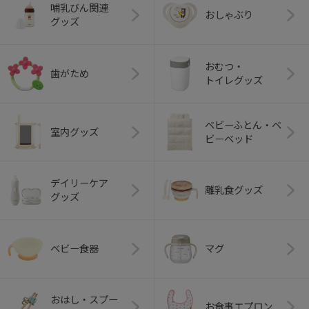
哺乳びん関連
おしゃぶり
グッズ
おむつ・
歯がため
トイレグッズ
ベビーふとん・ベ
室内グッズ
ビーベッド
デイリーケア
離乳食グッズ
グッズ
ベビー食器
マグ
おはし・スプー
お食事エプロン