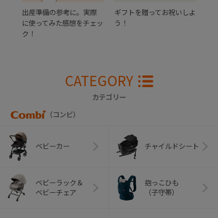
出産準備の参考に。実際
ギフトを贈ってお祝いしよ
に使ってみた感想をチェッ
う！
ク！
CATEGORY
カテゴリー
（コンビ）
ベビーカー
チャイルドシート
ベビーラック＆
抱っこひも
ベビーチェア
（子守帯）