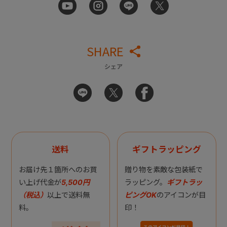
SHARE
シェア
送料
ギフトラッピング
お届け先１箇所へのお買
贈り物を素敵な包装紙で
い上げ代金が
5,500円
ラッピング。
ギフトラッ
（税込）
以上で送料無
ピングOK
のアイコンが目
料。
印！