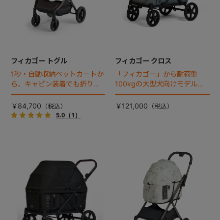
フィカゴー トグル
フィカゴー クロス
1秒・自動収納ペットカートか
「フィカゴー」から耐荷重
ら、キャビン装着でも折りた
100kgの大型犬向けモデルが
ためるモデルが登場！
登場。
￥84,700
￥121,000
5.0
（1）