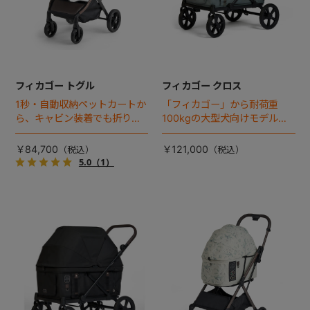
フィカゴー トグル
フィカゴー クロス
1秒・自動収納ペットカートか
「フィカゴー」から耐荷重
ら、キャビン装着でも折りた
100kgの大型犬向けモデルが
ためるモデルが登場！
登場。
￥84,700
￥121,000
5.0
（1）