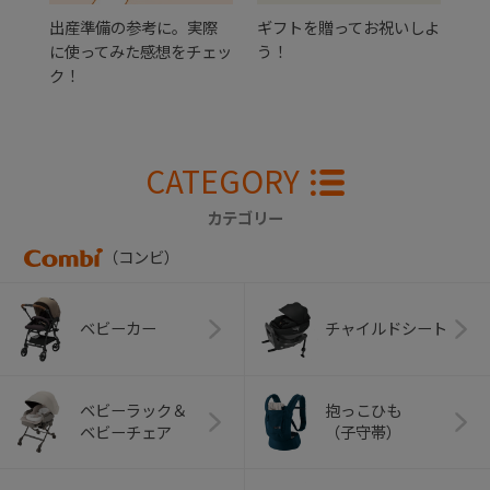
出産準備の参考に。実際
ギフトを贈ってお祝いしよ
に使ってみた感想をチェッ
う！
ク！
CATEGORY
カテゴリー
（コンビ）
ベビーカー
チャイルドシート
ベビーラック＆
抱っこひも
ベビーチェア
（子守帯）