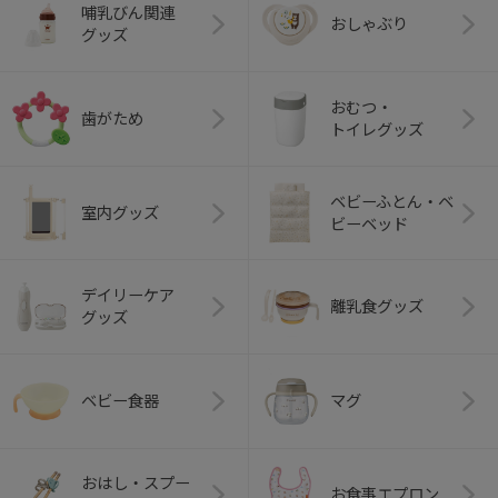
哺乳びん関連
おしゃぶり
グッズ
おむつ・
歯がため
トイレグッズ
ベビーふとん・ベ
室内グッズ
ビーベッド
デイリーケア
離乳食グッズ
グッズ
ベビー食器
マグ
おはし・スプー
お食事エプロン