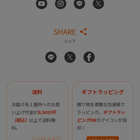
SHARE
シェア
送料
ギフトラッピング
お届け先１箇所へのお買
贈り物を素敵な包装紙で
い上げ代金が
5,500円
ラッピング。
ギフトラッ
（税込）
以上で送料無
ピングOK
のアイコンが目
料。
印！