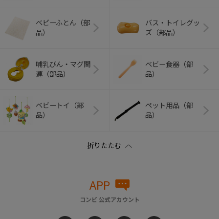
ベビーふとん（部
バス・トイレグッ
品）
ズ（部品）
哺乳びん・マグ関
ベビー食器（部
連（部品）
品）
ベビートイ（部
ペット用品（部
品）
品）
APP
コンビ 公式アカウント