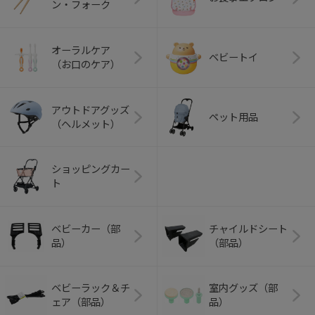
ン・フォーク
オーラルケア
ベビートイ
（お口のケア）
アウトドアグッズ
ペット用品
（ヘルメット）
ショッピングカー
ト
ベビーカー（部
チャイルドシート
品）
（部品）
ベビーラック＆チ
室内グッズ（部
ェア（部品）
品）